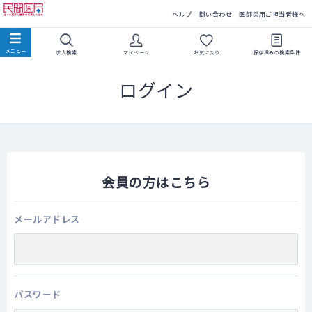
民間医局
ヘルプ
問い合わせ
医師採用ご担当者様へ
求人検索
マイページ
お気に入り
保存済みの
検索条件
ログイン
会員の方はこちら
メールアドレス
パスワード