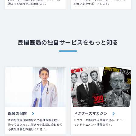
始までの流れをご説明します。
の皆さまをサポートします。
民間医局の独自サービスをもっと知る
医師の保険
ドクターズマガジン
医師賠償責任保険などの各種保険を取り
ドクターの素顔や人生観に迫る、ヒュー
扱っております。働き方や生活に合わせて
マンドキュメント情報誌です。
必要な補償をお選びください。