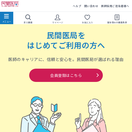
民間医局
ヘルプ
問い合わせ
医師採用ご担当者様へ
求人検索
マイページ
お気に入り
保存済みの
検索条件
民間医局を
はじめてご利用の方へ
医師のキャリアに、信頼と安心を。民間医局が選ばれる理由
会員登録はこちら