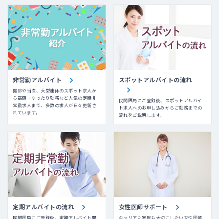
非常勤アルバイト
スポットアルバイトの流れ
健診や当直、大型連休のスポット求人か
ら高額・ゆったり勤務など人気の定期非
民間医局にご登録後、スポットアルバイ
常勤求人まで、多数の求人が日々更新さ
ト求人へのお申し込みからご勤務までの
れています。
流れをご説明します。
定期アルバイトの流れ
女性医師サポート
民間医局にご登録後、定期アルバイト開
キャリアも家庭も大切にしたい女性医師