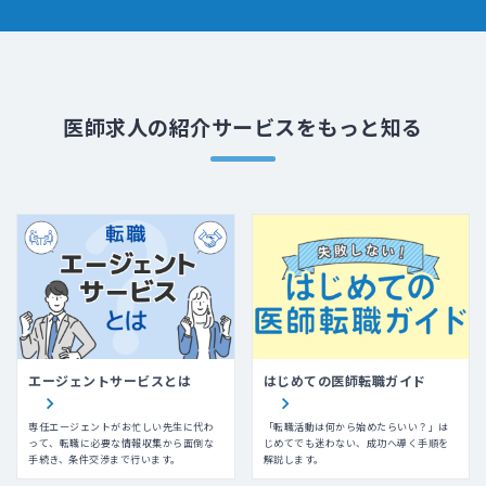
医師求人の紹介サービスをもっと知る
エージェントサービスとは
はじめての医師転職ガイド
専任エージェントがお忙しい先生に代わ
「転職活動は何から始めたらいい？」は
って、転職に必要な情報収集から面倒な
じめてでも迷わない、成功へ導く手順を
手続き、条件交渉まで行います。
解説します。