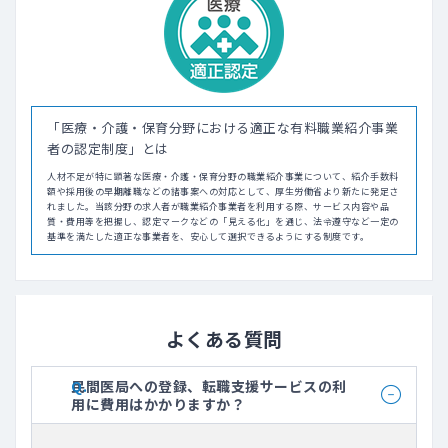
「医療・介護・保育分野における適正な有料職業紹介事業
者の認定制度」とは
人材不足が特に顕著な医療・介護・保育分野の職業紹介事業について、紹介手数料
額や採用後の早期離職などの諸事案への対応として、厚生労働省より新たに発足さ
れました。当該分野の求人者が職業紹介事業者を利用する際、サービス内容や品
質・費用等を把握し、認定マークなどの「見える化」を通じ、法令遵守など一定の
基準を満たした適正な事業者を、安心して選択できるようにする制度です。
よくある質問
民間医局への登録、転職支援サービスの利
用に費用はかかりますか？