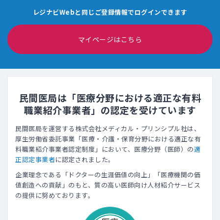
レジナビWebと同じご登録情報でログインできます
マイページはこちら
民間医局は「医療分野における適正な有料
職業紹介事業者」の認定を受けています
民間医局を運営する株式会社メディカル・プリンシプル社は、
厚生労働省委託事業「医療・介護・保育分野における適正な有
料職業紹介事業者認定制度」において、医療分野（医師）の
適
正認定事業者
に認定されました。
企業理念である「ドクターの生涯価値の向上」「医療機関の価
値創造への貢献」のもと、質の高い医師向け人材紹介サービス
の提供に努めております。