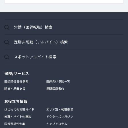
常勤（医師転職）検索
定期非常勤（アルバイト）検索
スポットアルバイト検索
保険/サービス
医師賠償責任保険
医師向け保険一覧
開業・承継支援
民間医局書店
お役立ち情報
はじめての転職ガイド
エリア別・転職市場
転職・バイト体験談
ドクターズマガジン
医療過誤判例集
キャリアコラム