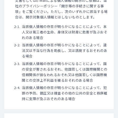
文書もしくはE-Mailによる個人情報の開示のご依頼は、当
社のプライバシーポリシー「開示等の手続きに関する事
項」をご覧ください。ただし、次のいずれかに該当する場
合は、開示対象個人情報とはしないものとします。
当該個人情報の存否が明らかになることによって、本
人又は第三者の生命、身体又は財産に危害が及ぶおそ
れのある場合
当該個人情報の存否が明らかになることによって、違
法又は不当な行為を助長し、又は誘発するおそれのあ
る場合
当該個人情報の存否が明らかになることによって、国
の安全が害されるおそれ、他国若しくは国際機関との
信頼関係が損なわれるおそれ又は他国若しくは国際機
関との交渉上不利益を被るおそれのある場合
当該個人情報の存否が明らかになることによって、犯
罪の予防、鎮圧又は捜査その他の公共の安全と秩序維
持に支障が及ぶおそれのある場合