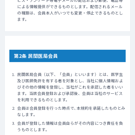
ビス・アンケート等電子メールの配信および郵便、電話等
による情報提供ができるものとします。配信されるメール
の種類は、会員本人がいつでも変更・停止できるものとし
ます。
第2条 民間医局会員
民間医局会員（以下、「会員」といいます）とは、医学生
及び医師免許を有する者を対象とし、当社に個人情報およ
びその他の情報を登録し、当社がこれを承認した者をいい
ます。当該会員登録および承認後、会員は当社のサービス
を利用できるものとします。
会員は会員登録を行った時点で､本規約を承諾したものとみ
なします｡
会員が登録した情報は会員自らがその内容につき責任を負
うものとします。