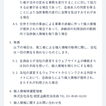
た者が法令の定める事務を遂行することに対して協力
する必要がある場合であって、会員本人の同意を得る
ことにより当該事務の遂行に支障を及ぼすおそれがあ
る場合
合併その他の事由による事業の承継に伴って個人情報
が提供された場合であって、承継前の利用目的の範囲
内で当該個人情報を取り扱う場合
免責
以下の場合は、第三者による個人情報の取得に関し、当社
は一切の責任を負わないものとします。
会員自らが当社の運営するウェブサイト上の機能また
は別の手段を用いて、個人情報を明らかにする場合
当社の運営するウェブサイトからリンクされる外部サ
イトにおいて、会員自らにより個人情報が提供され、
またそれが利用された場合
個人情報保護管理者
株式会社当社 経営企画担当役員 TEL 03-4565-6100
個人情報に関するお問い合わせ先