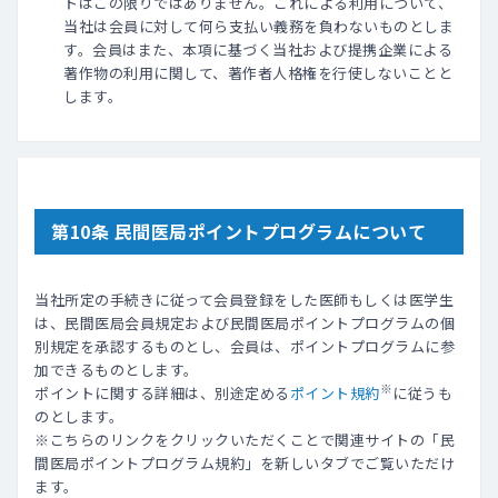
トはこの限りではありません。これによる利用について、
当社は会員に対して何ら支払い義務を負わないものとしま
す。会員はまた、本項に基づく当社および提携企業による
著作物の利用に関して、著作者人格権を行使しないことと
します。
第10条 民間医局ポイントプログラムについて
当社所定の手続きに従って会員登録をした医師もしくは医学生
は、民間医局会員規定および民間医局ポイントプログラムの個
別規定を承認するものとし、会員は、ポイントプログラムに参
加できるものとします。
※
ポイントに関する詳細は、別途定める
ポイント規約
に従うも
のとします。
※こちらのリンクをクリックいただくことで関連サイトの「民
間医局ポイントプログラム規約」を新しいタブでご覧いただけ
ます。