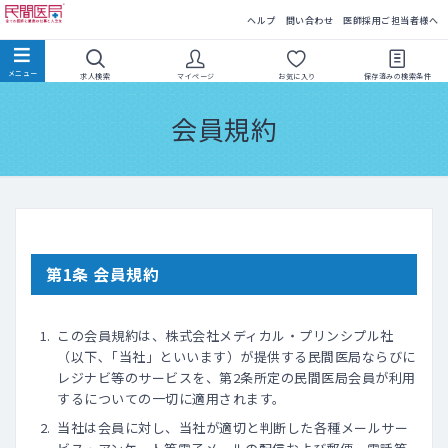
民間医局
ヘルプ
問い合わせ
医師採用ご担当者様へ
求人検索
マイページ
お気に入り
保存済みの
検索条件
会員規約
第1条 会員規約
この会員規約は、株式会社メディカル・プリンシプル社
（以下､「当社」といいます）が提供する民間医局ならびに
レジナビ等のサービスを、第2条所定の民間医局会員が利用
するについての一切に適用されます。
当社は会員に対し、当社が適切と判断した各種メールサー