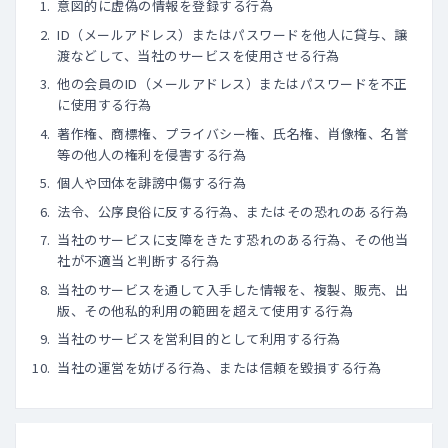
意図的に虚偽の情報を登録する行為
ID（メールアドレス）またはパスワードを他人に貸与、譲
渡などして、当社のサービスを使用させる行為
他の会員のID（メールアドレス）またはパスワードを不正
に使用する行為
著作権、商標権、プライバシー権、氏名権、肖像権、名誉
等の他人の権利を侵害する行為
個人や団体を誹謗中傷する行為
法令、公序良俗に反する行為、またはその恐れのある行為
当社のサービスに支障をきたす恐れのある行為、その他当
社が不適当と判断する行為
当社のサービスを通して入手した情報を、複製、販売、出
版、その他私的利用の範囲を超えて使用する行為
当社のサービスを営利目的として利用する行為
当社の運営を妨げる行為、または信頼を毀損する行為