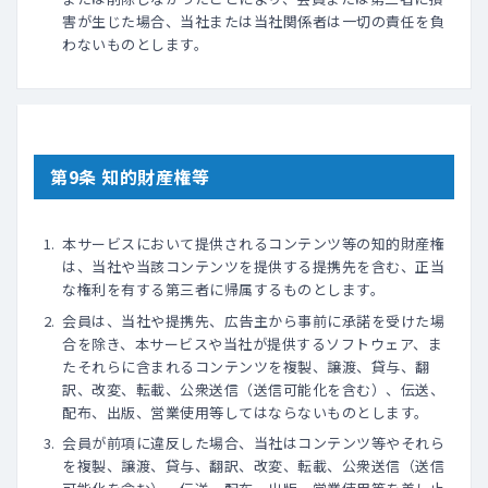
害が生じた場合、当社または当社関係者は一切の責任を負
わないものとします。
第9条 知的財産権等
本サービスにおいて提供されるコンテンツ等の知的財産権
は、当社や当該コンテンツを提供する提携先を含む、正当
な権利を有する第三者に帰属するものとします。
会員は、当社や提携先、広告主から事前に承諾を受けた場
合を除き、本サービスや当社が提供するソフトウェア、ま
たそれらに含まれるコンテンツを複製、譲渡、貸与、翻
訳、改変、転載、公衆送信（送信可能化を含む）、伝送、
配布、出版、営業使用等してはならないものとします。
会員が前項に違反した場合、当社はコンテンツ等やそれら
を複製、譲渡、貸与、翻訳、改変、転載、公衆送信（送信