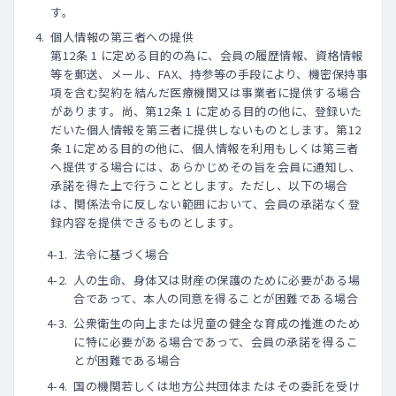
す。
個人情報の第三者への提供
第12条 1 に定める目的の為に、会員の履歴情報、資格情報
等を郵送、メール、FAX、持参等の手段により、機密保持事
項を含む契約を結んだ医療機関又は事業者に提供する場合
があります。尚、第12条 1 に定める目的の他に、登録いた
だいた個人情報を第三者に提供しないものとします。第12
条 1に定める目的の他に、個人情報を利用もしくは第三者
へ提供する場合には、あらかじめその旨を会員に通知し、
承諾を得た上で行うこととします。ただし、以下の場合
は、関係法令に反しない範囲において、会員の承諾なく登
録内容を提供できるものとします。
法令に基づく場合
人の生命、身体又は財産の保護のために必要がある場
合であって、本人の同意を得ることが困難である場合
公衆衛生の向上または児童の健全な育成の推進のため
に特に必要がある場合であって、会員の承諾を得るこ
とが困難である場合
国の機関若しくは地方公共団体またはその委託を受け