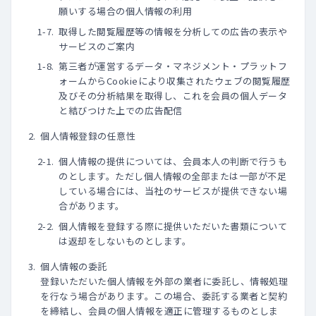
願いする場合の個人情報の利用
取得した閲覧履歴等の情報を分析しての広告の表示や
サービスのご案内
第三者が運営するデータ・マネジメント・プラットフ
ォームからCookieにより収集されたウェブの閲覧履歴
及びその分析結果を取得し、これを会員の個人データ
と結びつけた上での広告配信
個人情報登録の任意性
個人情報の提供については、会員本人の判断で行うも
のとします。ただし個人情報の全部または一部が不足
している場合には、当社のサービスが提供できない場
合があります。
個人情報を登録する際に提供いただいた書類について
は返却をしないものとします。
個人情報の委託
登録いただいた個人情報を外部の業者に委託し、情報処理
を行なう場合があります。この場合、委託する業者と契約
を締結し、会員の個人情報を適正に管理するものとしま