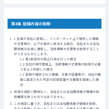
第8条 投稿内容の削除
1 会員が当社に登録し、インターネット上で提供した情報
や文章等が、以下の条件に該当する場合、当社または当社
関係者は会員に通知し、当該情報や文章等を削除すること
ができるものとします。
1.1 第3条各号の禁止行為を行った場合
1.2 当社の保守管理上、当該情報や文章等の削除が必要
であると判断した場合
1.3 登録や提供された情報、文章の容量等が、当社の機
器に設定された所定の記録容量や文書数を超過した場
合
前項の規定に関係なく、当社または当社関係者が情報の削
除義務を負うものではありません。
この規定に基づき、当社または当社関係者が情報を削除、
または削除しなかったことにより、会員または第三者に損