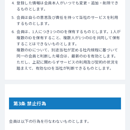
登録した情報は会員本人がいつでも変更・追加・削除でき
るものとします。
会員は自らの意思及び責任を持って当社のサービスを利用
するものとします｡
会員は、1人につき1つのIDを保有するものとします。1人が
複数のIDを保有すること、複数人が1つのIDを共同して保有
することはできないものとします。
複数のIDについて、別途当社が定める社内規程に基づいて
同一の会員と判断した場合は、最新のIDを有効とします。
ただし、上記に関わらずサービスの利用及び契約の状況を
踏まえて、有効なIDを当社が判断できるものとします。
第3条 禁止行為
会員は以下の行為を行なわないものとします｡