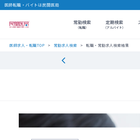
医師転職・バイトは民間医局
常勤検索
定期検索
民間医局
（転職）
（アルバイト）
医師求人・転職TOP
常勤求人検索
転職・常勤求人検索結果