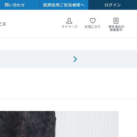
問い合わせ
医師採用ご担当者様へ
ログイン
ビス
マイページ
お気に入り
保存済みの
検索条件