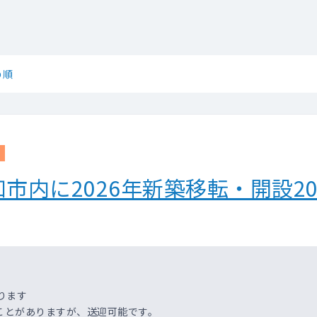
め順
市内に2026年新築移転・開設2
ります
ことがありますが、送迎可能です。