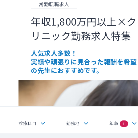
常勤転職求人
年収1,800万円以上×ク
リニック勤務求人特集
人気求人多数！
実績や頑張りに見合った報酬を希望
の先生におすすめです。
診療科目
勤務地
年収
1