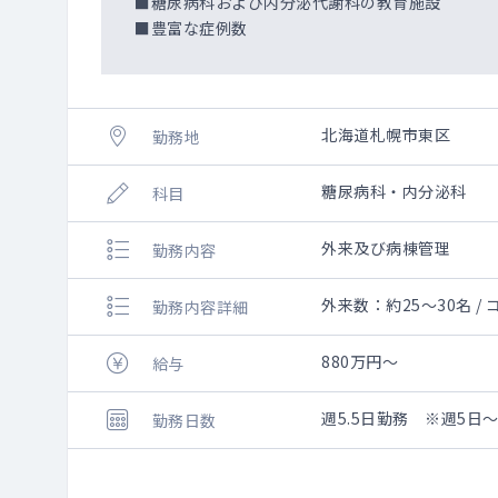
■糖尿病科および内分泌代謝科の教育施設
■豊富な症例数
北海道札幌市東区
勤務地
糖尿病科・内分泌科
科目
外来及び病棟管理
勤務内容
外来数：約25～30名 /
勤務内容詳細
880万円～
給与
週5.5日勤務 ※週5日
勤務日数