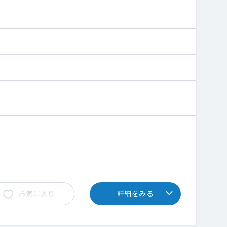
科、乳腺外科
お気に入り
詳細をみる