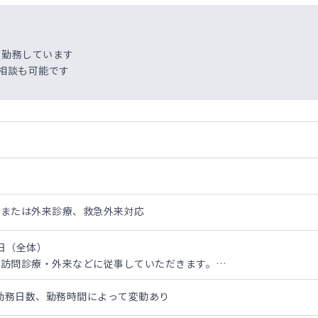
り勤務しています
の相談も可能です
療または外来診療、救急外来対応
／日（全体）
他訪問診療・外来などに従事していただきます。
問診療を行っています。
円※勤務日数、勤務時間によって変動あり