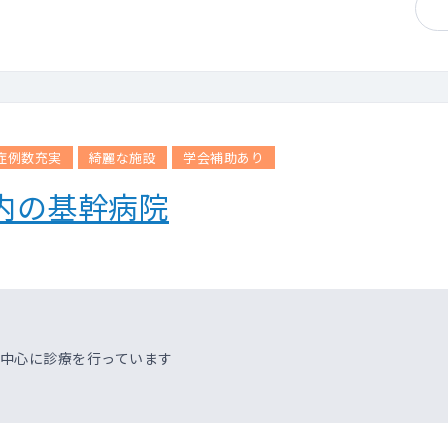
症例数充実
綺麗な施設
学会補助あり
内の基幹病院
を中心に診療を行っています