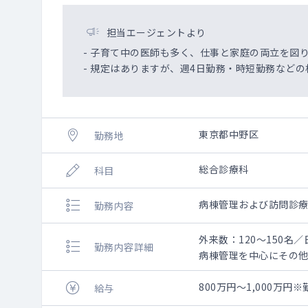
担当エージェントより
- 子育て中の医師も多く、仕事と家庭の両立を図
- 規定はありますが、週4日勤務・時短勤務など
東京都中野区
勤務地
総合診療科
科目
病棟管理および訪問診
勤務内容
外来数：120～150名
勤務内容詳細
病棟管理を中心にその
内科の常勤医全員が訪
800万円～1,000万
給与