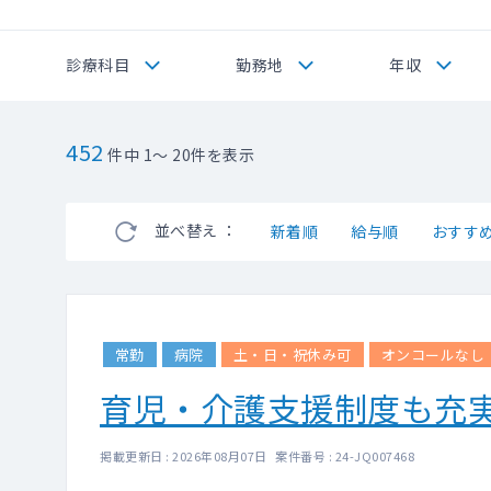
診療科目
勤務地
年収
452
件中 1～ 20件を表示
並べ替え ：
新着順
給与順
おすす
常勤
病院
土・日・祝休み可
オンコールなし
育児・介護支援制度も充
掲載更新日 : 2026年08月07日 案件番号 : 24-JQ007468