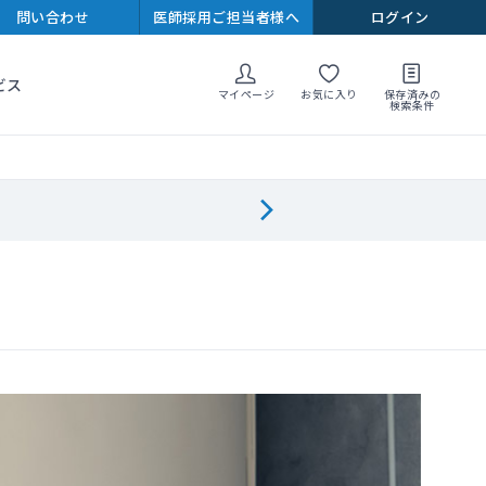
問い合わせ
医師採用ご担当者様へ
ログイン
ビス
マイページ
お気に入り
保存済みの
検索条件