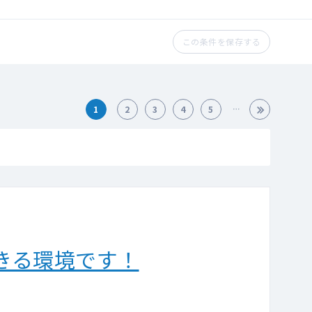
この条件を保存する
1
2
3
4
5
きる環境です！