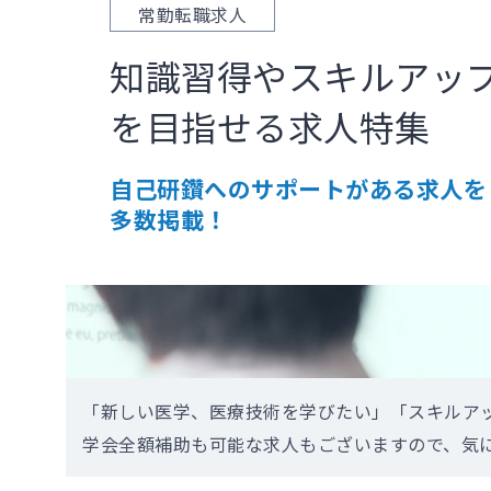
常勤転職求人
知識習得やスキルアッ
を目指せる求人特集
自己研鑽へのサポートがある求人を
多数掲載！
「新しい医学、医療技術を学びたい」「スキルア
学会全額補助も可能な求人もございますので、気