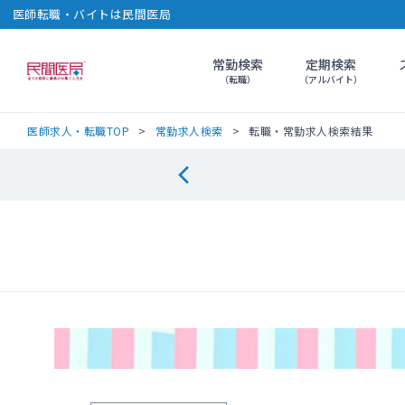
医師転職・バイトは民間医局
常勤検索
定期検索
民間医局
（転職）
（アルバイト）
医師求人・転職TOP
常勤求人検索
転職・常勤求人検索結果