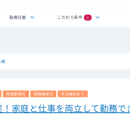
勤務日数
こだわり条件
2
め順
時短勤務可
資格取得可
学会補助あり
実！家庭と仕事を両立して勤務で