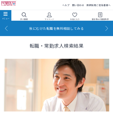
民間医局
ヘルプ
問い合わせ
医師採用ご担当者様へ
求人検索
マイページ
お気に入り
保存済みの
検索条件
秋にむけた転職を無料相談してみる
転職・常勤求人検索結果