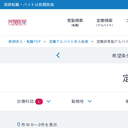
医師転職・バイトは民間医局
常勤検索
定期検索
民間医局
（転職）
（アルバイト）
医師求人・転職TOP
定期アルバイト求人検索
定期非常勤アルバ
希望条
診療科目
勤務地
1
0
件中 0～ 0件を表示