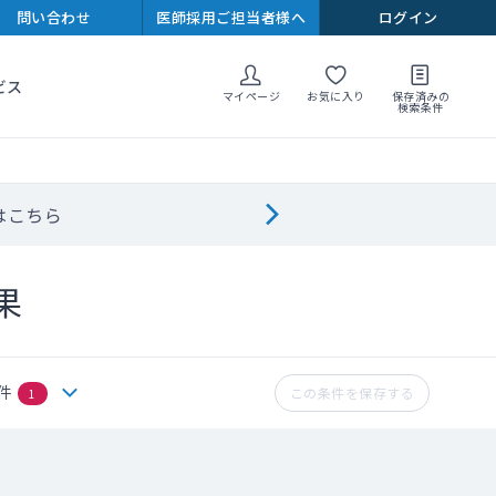
問い合わせ
医師採用ご担当者様へ
ログイン
ビス
マイページ
お気に入り
保存済みの
検索条件
はこちら
果
件
この条件を保存する
1