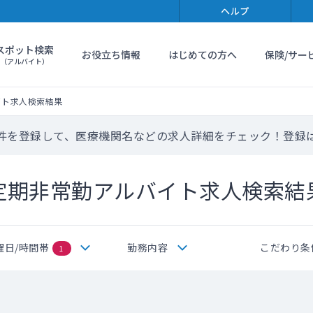
ヘルプ
スポット検索
お役立ち情報
はじめての方へ
保険/サー
（アルバイト）
イト求人検索結果
件を登録して、医療機関名などの求人詳細をチェック！登録
定期非常勤アルバイト求人検索結
曜日/時間帯
勤務内容
こだわり条
1