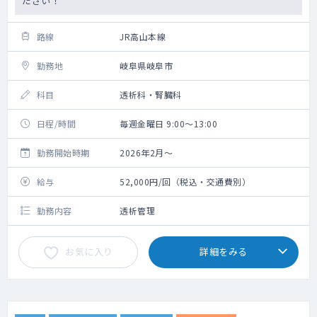
ださい！
路線
JR高山本線
勤務地
岐阜県岐阜市
科目
透析科・腎臓科
日程/時間
毎週金曜日 9:00～13:00
勤務開始時期
2026年2月～
給与
52,000円/回（税込・交通費別）
勤務内容
透析管理
お気に入り
詳細をみる