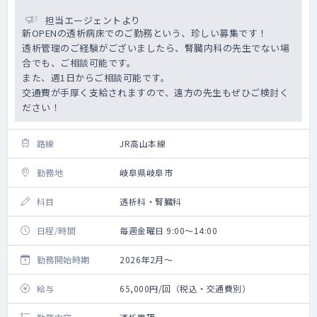
担当エージェントより
新OPENの透析病床でのご勤務という、珍しい募集です！
透析管理のご経験がございましたら、腎臓内科の先生でない場
合でも、ご相談可能です。
また、週1日からご相談可能です。
交通費が手厚く支給されますので、遠方の先生もぜひご検討く
ださい！
路線
JR高山本線
勤務地
岐阜県岐阜市
科目
透析科・腎臓科
日程/時間
毎週金曜日 9:00～14:00
勤務開始時期
2026年2月～
給与
65,000円/回（税込・交通費別）