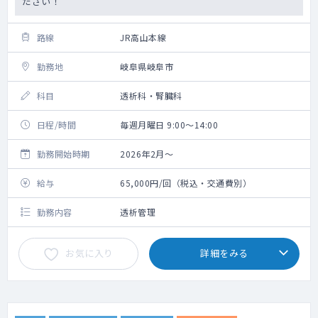
ださい！
路線
JR高山本線
勤務地
岐阜県岐阜市
科目
透析科・腎臓科
日程/時間
毎週月曜日 9:00～14:00
勤務開始時期
2026年2月～
給与
65,000円/回（税込・交通費別）
勤務内容
透析管理
お気に入り
詳細をみる