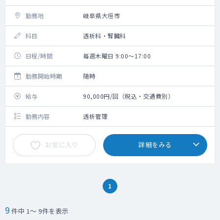
勤務地
岐阜県大垣市
科目
透析科・腎臓科
日程/時間
毎週木曜日 9:00～17:00
勤務開始時期
随時
給与
90,000円/回（税込・交通費別）
勤務内容
透析管理
お気に入り
詳細をみる
1
9
件中 1～ 9件を表示