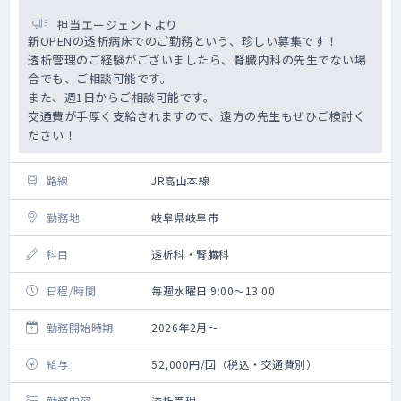
担当エージェントより
新OPENの透析病床でのご勤務という、珍しい募集です！
透析管理のご経験がございましたら、腎臓内科の先生でない場
合でも、ご相談可能です。
また、週1日からご相談可能です。
交通費が手厚く支給されますので、遠方の先生もぜひご検討く
ださい！
路線
JR高山本線
勤務地
岐阜県岐阜市
科目
透析科・腎臓科
日程/時間
毎週水曜日 9:00～13:00
勤務開始時期
2026年2月～
給与
52,000円/回（税込・交通費別）
勤務内容
透析管理