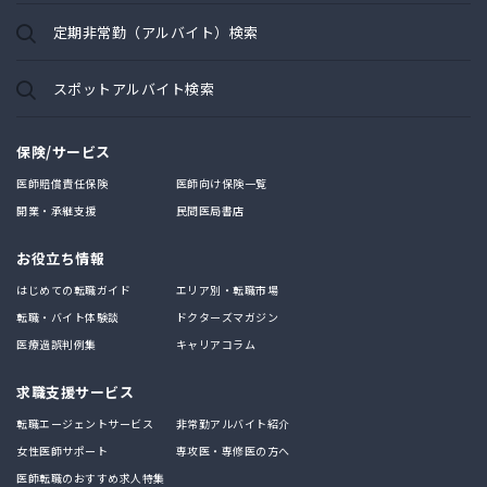
定期非常勤（アルバイト）検索
スポットアルバイト検索
保険/サービス
医師賠償責任保険
医師向け保険一覧
開業・承継支援
民間医局書店
お役立ち情報
はじめての転職ガイド
エリア別・転職市場
転職・バイト体験談
ドクターズマガジン
医療過誤判例集
キャリアコラム
求職支援サービス
転職エージェントサービス
非常勤アルバイト紹介
女性医師サポート
専攻医・専修医の方へ
医師転職のおすすめ求人特集