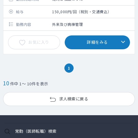
給与
150,000円/回（税別・交通費込）
勤務内容
外来及び病棟管理
お気に入り
詳細をみる
1
10
件中 1～ 10件を表示
求人検索に戻る
常勤（医師転職）検索