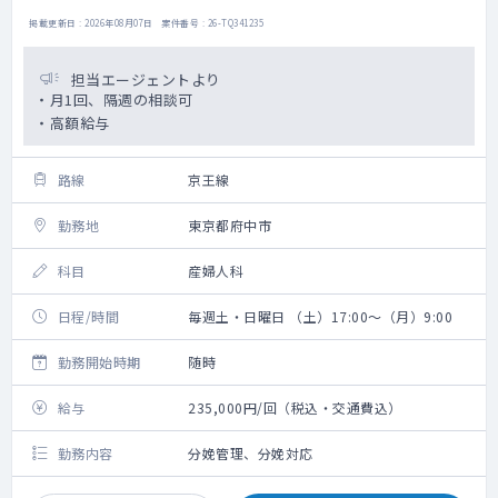
掲載更新日 : 2026年08月07日 案件番号 : 26-TQ341235
担当エージェントより
・月1回、隔週の相談可
・高額給与
路線
京王線
勤務地
東京都府中市
科目
産婦人科
日程/時間
毎週土・日曜日 （土）17:00～（月）9:00
勤務開始時期
随時
給与
235,000円/回（税込・交通費込）
勤務内容
分娩管理、分娩対応