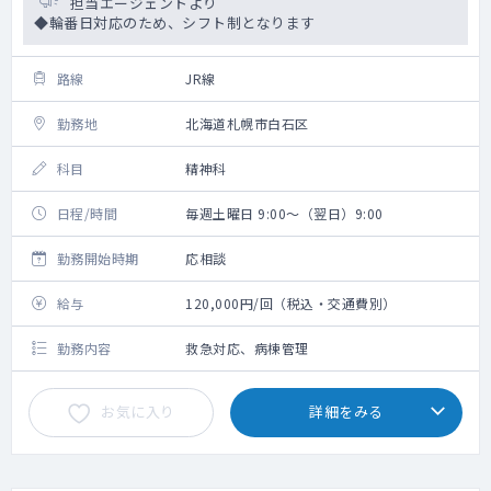
担当エージェントより
◆輪番日対応のため、シフト制となります
路線
JR線
勤務地
北海道札幌市白石区
科目
精神科
日程/時間
毎週土曜日 9:00～（翌日）9:00
勤務開始時期
応相談
給与
120,000円/回（税込・交通費別）
勤務内容
救急対応、病棟管理
お気に入り
詳細をみる