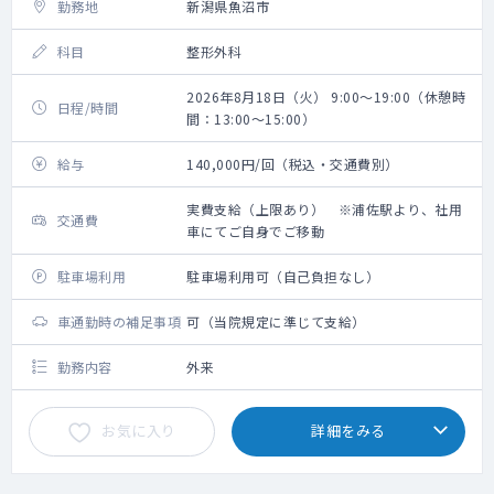
勤務地
新潟県魚沼市
科目
整形外科
2026年8月18日（火） 9:00～19:00（休憩時
日程/時間
間：13:00～15:00）
給与
140,000円/回（税込・交通費別）
実費支給（上限あり） ※浦佐駅より、社用
交通費
車にてご自身でご移動
駐車場利用
駐車場利用可（自己負担なし）
車通勤時の補足事項
可（当院規定に準じて支給）
勤務内容
外来
お気に入り
詳細をみる