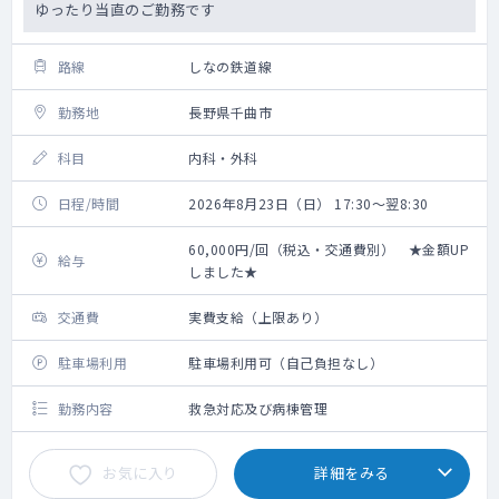
ゆったり当直のご勤務です
路線
しなの鉄道線
勤務地
長野県千曲市
科目
内科・外科
日程/時間
2026年8月23日（日） 17:30～翌8:30
60,000円/回（税込・交通費別） ★金額UP
給与
しました★
交通費
実費支給（上限あり）
駐車場利用
駐車場利用可（自己負担なし）
勤務内容
救急対応及び病棟管理
お気に入り
詳細をみる