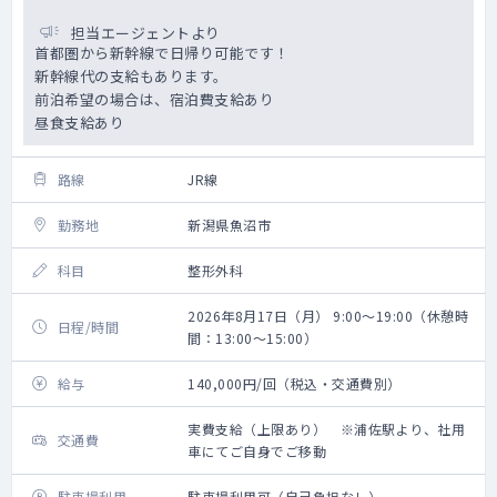
担当エージェントより
首都圏から新幹線で日帰り可能です！
新幹線代の支給もあります。
前泊希望の場合は、宿泊費支給あり
昼食支給あり
路線
JR線
勤務地
新潟県魚沼市
科目
整形外科
2026年8月17日（月） 9:00～19:00（休憩時
日程/時間
間：13:00～15:00）
給与
140,000円/回（税込・交通費別）
実費支給（上限あり） ※浦佐駅より、社用
交通費
車にてご自身でご移動
駐車場利用
駐車場利用可（自己負担なし）