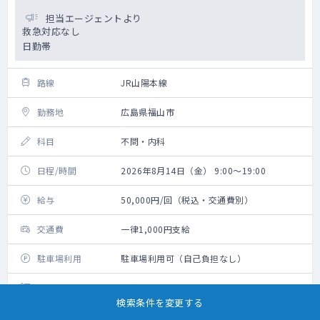
担当エージェントより
救急対応なし
日勤帯
路線
JR山陽本線
勤務地
広島県福山市
科目
不問・内科
日程/時間
2026年8月14日（金） 9:00～19:00
給与
50,000円/回（税込・交通費別）
交通費
一律1,000円支給
駐車場利用
駐車場利用可（自己負担なし）
勤務内容
病棟管理
検索条件を変更する