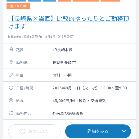
宿日直許可
【長崎県×当直】比較的ゆったりとご勤務頂
けます
掲載更新日 : 2026年08月07日 案件番号 : 26-SF651657
路線
JR長崎本線
勤務地
長崎県長崎市
科目
内科・不問
日程/時間
2026年8月11日（火・祝） 18:00～翌9:00
給与
45,000円/回（税込・交通費込）
勤務内容
外来及び病棟管理
お気に入り
詳細をみる