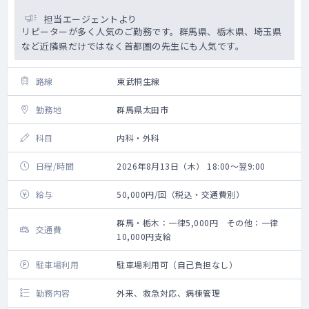
担当エージェントより
リピーターが多く人気のご勤務です。群馬県、栃木県、埼玉県
など近隣県だけではなく首都圏の先生にも人気です。
路線
東武桐生線
勤務地
群馬県太田市
科目
内科・外科
日程/時間
2026年8月13日（木） 18:00～翌9:00
給与
50,000円/回（税込・交通費別）
群馬・栃木：一律5,000円 その他：一律
交通費
10,000円支給
駐車場利用
駐車場利用可（自己負担なし）
勤務内容
外来、救急対応、病棟管理