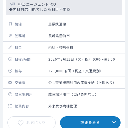
担当エージェントより
◆内科対応可能でしたら科目不問◎
路線
島原鉄道線
勤務地
長崎県雲仙市
科目
内科・整形外科
日程/時間
2026年8月11日（火・祝） 9:00～翌9:00
給与
120,000円/回（税込・交通費別）
交通費
公共交通機関利用の実費支給（上限あり）
駐車場利用
駐車場利用可（自己負担なし）
勤務内容
外来及び病棟管理
お気に入り
詳細をみる