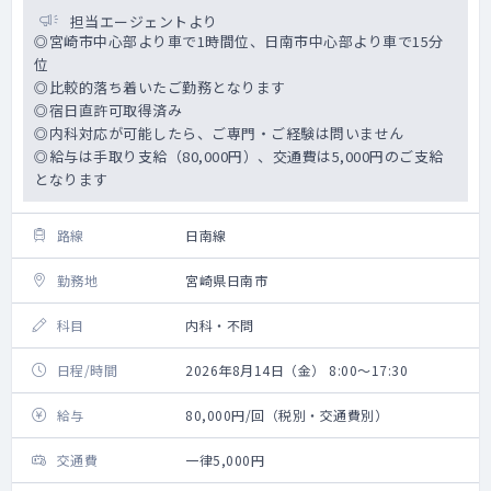
担当エージェントより
◎宮崎市中心部より車で1時間位、日南市中心部より車で15分
位
◎比較的落ち着いたご勤務となります
◎宿日直許可取得済み
◎内科対応が可能したら、ご専門・ご経験は問いません
◎給与は手取り支給（80,000円）、交通費は5,000円のご支給
となります
路線
日南線
勤務地
宮崎県日南市
科目
内科・不問
日程/時間
2026年8月14日（金） 8:00～17:30
給与
80,000円/回（税別・交通費別）
交通費
一律5,000円