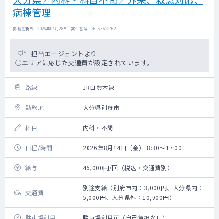
病棟管理
掲載更新日 : 2026年07月28日 案件番号 : 26-SF625462
担当エージェントより
○エリアに応じた交通費が設定されています。
路線
JR日豊本線
勤務地
大分県別府市
科目
内科・不問
日程/時間
2026年8月14日（金） 8:30～17:00
給与
45,000円/回（税込・交通費別）
別途支給（別府市内：3,000円、大分県内：
交通費
5,000円、大分県外：10,000円）
駐車場利用
駐車場利用可（自己負担なし）