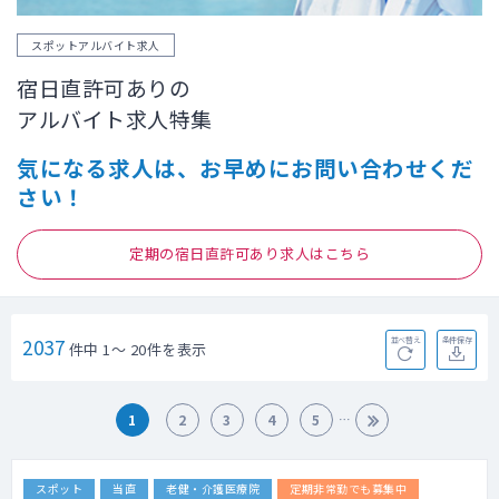
スポットアルバイト求人
宿日直許可ありの
アルバイト求人特集
気になる求人は、お早めにお問い合わせくだ
さい！
定期の宿日直許可あり求人はこちら
2037
並べ替え
条件保存
件中 1～ 20件を表示
1
2
3
4
5
スポット
当直
老健・介護医療院
定期非常勤でも募集中