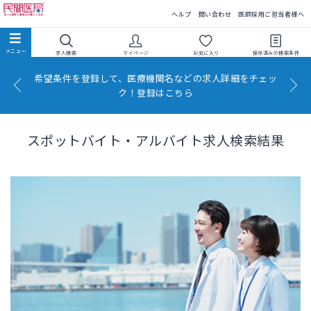
民間医局
ヘルプ
問い合わせ
医師採用ご担当者様へ
求人検索
マイページ
お気に入り
保存済みの
検索条件
希望条件を登録して、医療機関名などの求人詳細をチェッ
ク！登録はこちら
スポットバイト・アルバイト求人検索結果