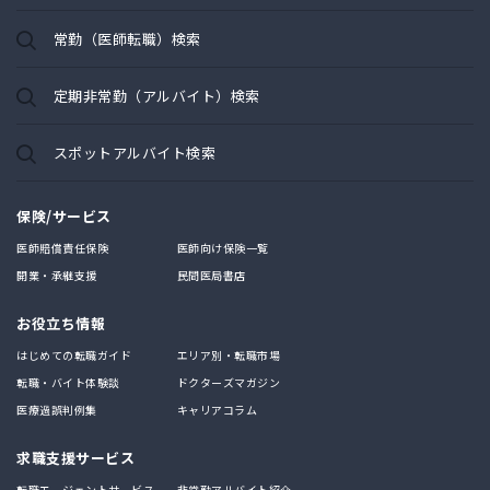
常勤（医師転職）検索
定期非常勤（アルバイト）検索
スポットアルバイト検索
保険/サービス
医師賠償責任保険
医師向け保険一覧
開業・承継支援
民間医局書店
お役立ち情報
はじめての転職ガイド
エリア別・転職市場
転職・バイト体験談
ドクターズマガジン
医療過誤判例集
キャリアコラム
求職支援サービス
転職エージェントサービス
非常勤アルバイト紹介