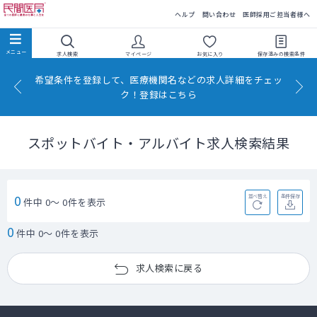
民間医局
ヘルプ
問い合わせ
医師採用ご担当者様へ
求人検索
マイページ
お気に入り
保存済みの
検索条件
希望条件を登録して、医療機関名などの求人詳細をチェッ
ク！登録はこちら
スポットバイト・アルバイト求人検索結果
0
並べ替え
条件保存
件中 0～ 0件を表示
0
件中 0～ 0件を表示
求人検索に戻る