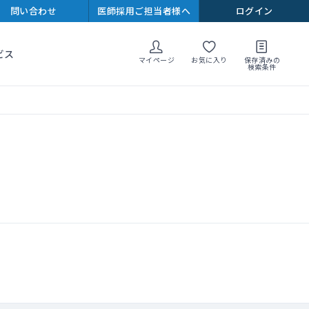
問い合わせ
医師採用ご担当者様へ
ログイン
ビス
マイページ
お気に入り
保存済みの
検索条件