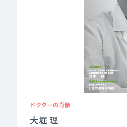
ドクターの肖像
大堀 理