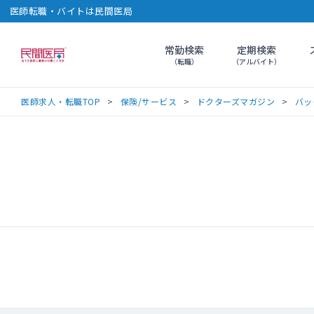
医師転職・バイトは民間医局
常勤検索
定期検索
民間医局
（転職）
（アルバイト）
医師求人・転職TOP
保険/サービス
ドクターズマガジン
バッ