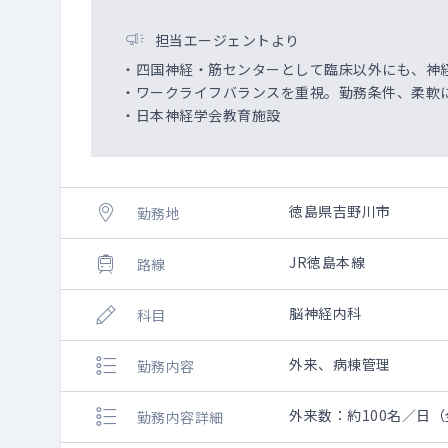
担当エージェントより
・四国神経・筋センターとして臨床以外にも、神
・ワークライフバランスを重視。勤務条件、柔軟
・日本神経学会教育施設
徳島県吉野川市
勤務地
JR徳島本線
路線
脳神経内科
科目
外来、病棟管理
勤務内容
外来数：約100名／日
勤務内容詳細