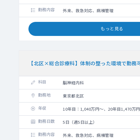
勤務内容
外来、救急対応、病棟管理
もっと見る
【北区×総合診療科】体制の整った環境で勤務
科目
脳神経内科
勤務地
東京都北区
年収
10年目：1,040万円～、20年目1,470万
勤務日数
5日（週5日以上）
勤務内容
外来、救急対応、病棟管理