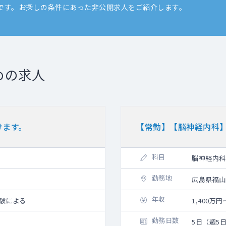
です。お探しの条件にあった非公開求人をご紹介します。
めの求人
けます。
【常勤】【脳神経内科
科目
脳神経内科
勤務地
広島県福山
年収
経験による
1,400万円
勤務日数
5日（週5