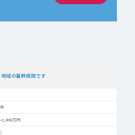
】地域の基幹病院です
市
～1,800万円
日）