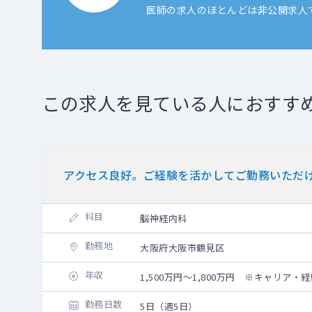
医師の求人のほとんどは非公開求人
この求人を見ている人におすす
アクセス良好。ご経験を活かしてご勤務いただ
科目
脳神経内科
勤務地
大阪府大阪市鶴見区
年収
1,500万円～1,800万円 ※キャリア・
勤務日数
5日（週5日）