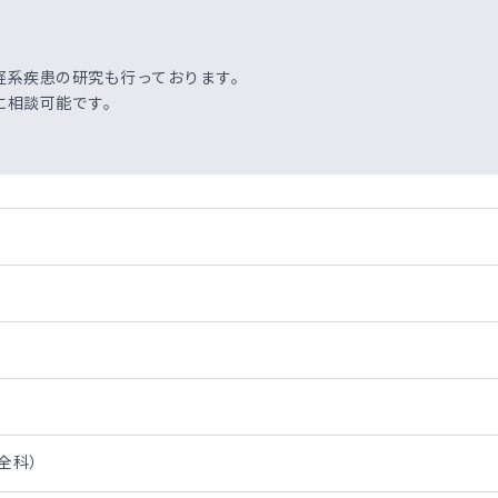
経系疾患の研究も行っております。
に相談可能です。
（全科）