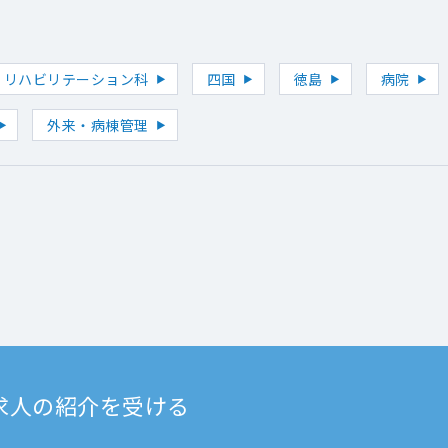
リハビリテーション科
四国
徳島
病院
外来・病棟管理
求人の紹介を受ける