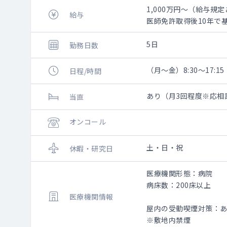
1,000万円～（給与規
給与
医師免許取得後10年で
5日
勤務日数
（月～金）8:30～17:15
日程/時間
あり（月3回程度※応相
当直
オンコール
土・日・祝
休暇・研究日
医療機関形態：病院
病床数：200床以上
医療機関情報
屋内の受動喫煙対策：
※敷地内禁煙