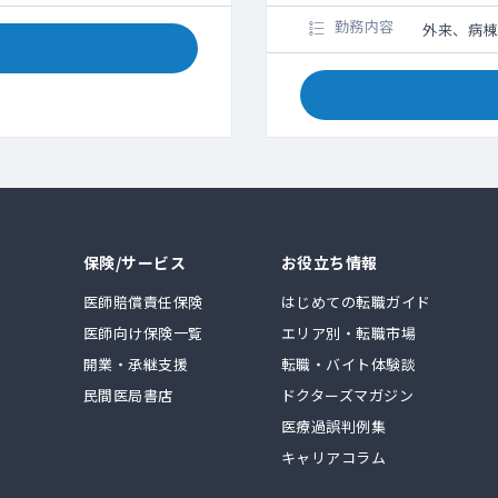
勤務内容
外来、病棟
保険/サービス
お役立ち情報
医師賠償責任保険
はじめての転職ガイド
医師向け保険一覧
エリア別・転職市場
開業・承継支援
転職・バイト体験談
民間医局書店
ドクターズマガジン
医療過誤判例集
キャリアコラム