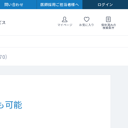
問い合わせ
医師採用ご担当者様へ
ログイン
ビス
マイページ
お気に入り
保存済みの
検索条件
70）
も可能