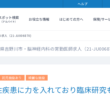
ヘルプ
スポット検索
お役立ち情報
はじめての方へ
保険/サー
（アルバイト）
人（21-JU006870)
県吉野川市・脳神経内科の常勤医師求人（21-JU0068
託児施設あり
綺麗な施設
性疾患に力を入れており臨床研究