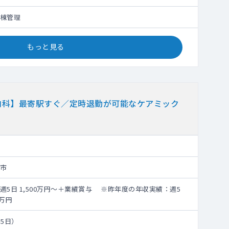
棟管理
もっと見る
内科】最寄駅すぐ／定時退勤が可能なケアミック
市
週5日 1,500万円～＋業績賞与 ※昨年度の年収実績：週5
0万円
～5日）