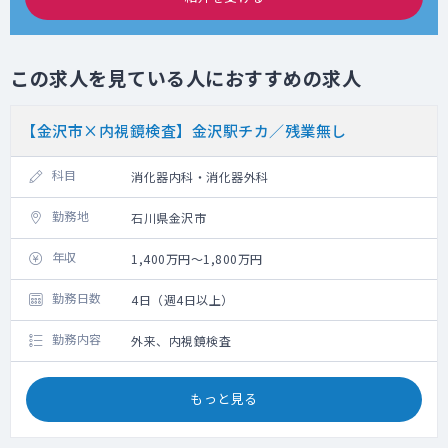
この求人を見ている人におすすめの求人
【金沢市×内視鏡検査】金沢駅チカ／残業無し
科目
消化器内科・消化器外科
勤務地
石川県金沢市
年収
1,400万円～1,800万円
勤務日数
4日（週4日以上）
勤務内容
外来、内視鏡検査
もっと見る