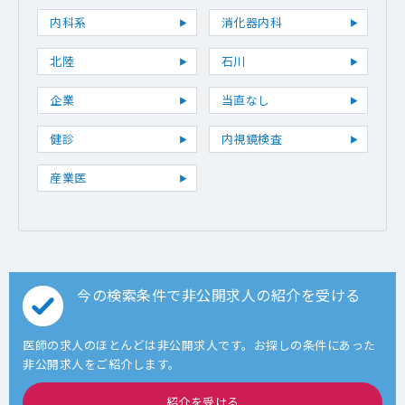
内科系
消化器内科
北陸
石川
企業
当直なし
健診
内視鏡検査
産業医
今の検索条件で非公開求人の紹介を受ける
医師の求人のほとんどは非公開求人です。お探しの条件にあった
非公開求人をご紹介します。
紹介を受ける