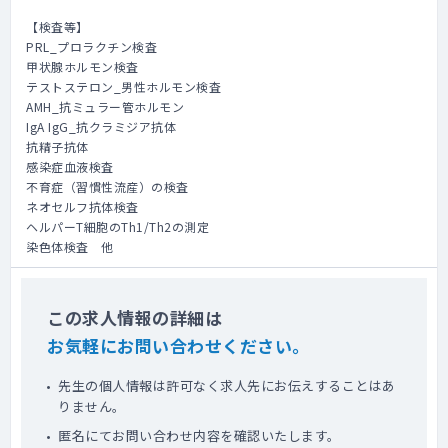
【検査等】
PRL_プロラクチン検査
甲状腺ホルモン検査
テストステロン_男性ホルモン検査
AMH_抗ミュラー管ホルモン
IgA IgG_抗クラミジア抗体
抗精子抗体
感染症血液検査
不育症（習慣性流産）の検査
ネオセルフ抗体検査
ヘルパーT細胞のTh1/Th2の測定
染色体検査 他
この求人情報の詳細は
お気軽にお問い合わせください。
先生の個人情報は許可なく求人先にお伝えすることはあ
りません。
匿名にてお問い合わせ内容を確認いたします。