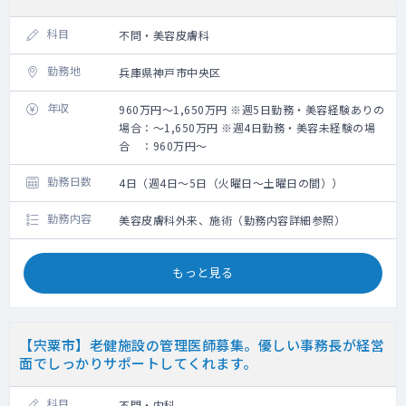
科目
不問・美容皮膚科
勤務地
兵庫県神戸市中央区
年収
960万円～1,650万円 ※週5日勤務・美容経験ありの
場合：～1,650万円 ※週4日勤務・美容未経験の場
合 ：960万円～
勤務日数
4日（週4日～5日（火曜日～土曜日の間））
勤務内容
美容皮膚科外来、施術（勤務内容詳細参照）
もっと見る
【宍粟市】老健施設の管理医師募集。優しい事務長が経営
面でしっかりサポートしてくれます。
科目
不問・内科