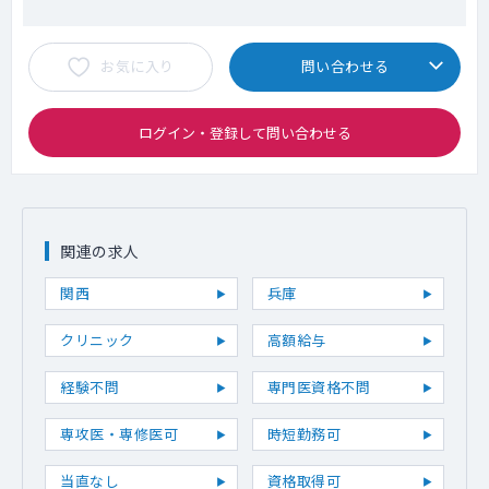
お気に入り
問い合わせる
ログイン・登録して問い合わせる
関連の求人
関西
兵庫
クリニック
高額給与
経験不問
専門医資格不問
専攻医・専修医可
時短勤務可
当直なし
資格取得可