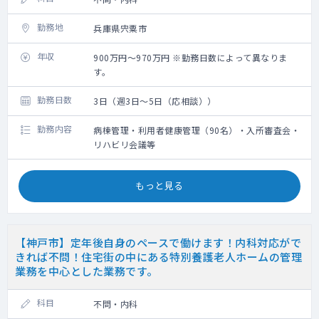
勤務地
兵庫県宍粟市
年収
900万円～970万円 ※勤務日数によって異なりま
す。
勤務日数
3日（週3日～5日（応相談））
勤務内容
病棟管理・利用者健康管理（90名）・入所審査会・
リハビリ会議等
もっと見る
【神戸市】定年後自身のペースで働けます！内科対応がで
きれば不問！住宅街の中にある特別養護老人ホームの管理
業務を中心とした業務です。
科目
不問・内科