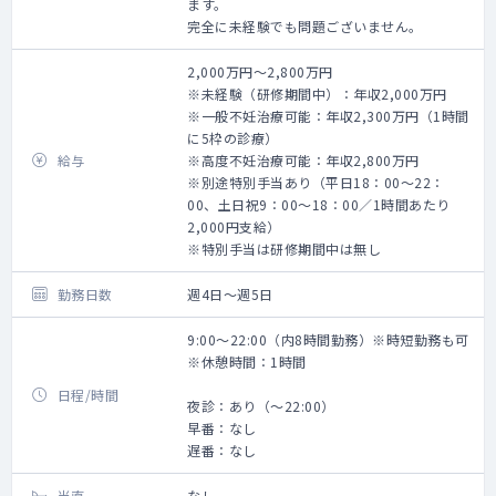
ます。
完全に未経験でも問題ございません。
2,000万円～2,800万円
※未経験（研修期間中）：年収2,000万円
※一般不妊治療可能：年収2,300万円（1時間
に5枠の診療）
給与
※高度不妊治療可能：年収2,800万円
※別途特別手当あり（平日18：00～22：
00、土日祝9：00～18：00／1時間あたり
2,000円支給）
※特別手当は研修期間中は無し
勤務日数
週4日～週5日
9:00～22:00（内8時間勤務）※時短勤務も可
※休憩時間：1時間
日程/時間
夜診：あり（～22:00）
早番：なし
遅番：なし
当直
なし