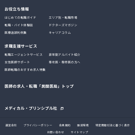
お役立ち情報
はじめての転職ガイド
エリア別・転職市場
転職・バイト体験談
ドクターズマガジン
医療過誤判例集
キャリアコラム
求職支援サービス
転職エージェントサービス
非常勤アルバイト紹介
女性医師サポート
専攻医・専修医の方へ
医師転職のおすすめ求人特集
医師の求人・転職「民間医局」トップ
メディカル・プリンシプル社
運営会社
プライバシーポリシー
会員規約
推奨環境
特定商取引法に基づく表示
お問い合わせ
サイトマップ