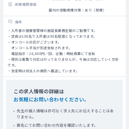
医療機関情報
屋内の受動喫煙対策：あり（禁煙）
備考
・入所者の健康管理棟の施設長業務全般のご勤務です。
・定員は100名で入所者は90名程度となっております。
・オンコール対応がございます。
オンコール手当が別途支給されます。
電話指示：10,000円／回、出動：時給換算にて支給
・現状は看取り対応は行っておりませんが、今後は対応していく方針
です。
・急変時は同法人の病院へ搬送しています。
この求人情報の詳細は
お気軽にお問い合わせください。
先生の個人情報は許可なく求人先にお伝えすることはあ
りません。
匿名にてお問い合わせ内容を確認いたします。