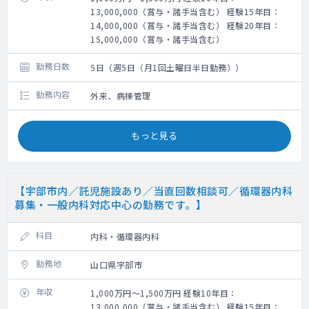
13,000,000（賞与・諸手当含む） 経験15年目：
14,000,000（賞与・諸手当含む） 経験20年目：
15,000,000（賞与・諸手当含む）
勤務日数
5日（週5日（月1回土曜日半日勤務））
勤務内容
外来、病棟管理
もっと見る
【宇部市内／託児施設あり／当直回数相談可／循環器内科
募集・一般内科対応中心の勤務です。】
科目
内科・循環器内科
勤務地
山口県宇部市
年収
1,000万円～1,500万円 経験10年目：
13,000,000（賞与・諸手当含む） 経験15年目：