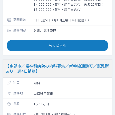
14,000,000（賞与・諸手当含む） 経験20年目：
15,000,000（賞与・諸手当含む）
勤務日数
5日（週5日（月1回土曜日半日勤務））
勤務内容
外来、病棟管理
もっと見る
【宇部市／精神科病院の内科募集／新幹線通勤可／託児所
あり／週4日勤務】
科目
内科
勤務地
山口県宇部市
年収
1,200万円
勤務日数
4日（週4日（週32時間～））