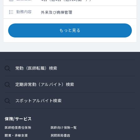
勤務内容
外来及び病棟管理
もっと見る
常勤（医師転職）検索
定期非常勤（アルバイト）検索
スポットアルバイト検索
保険/サービス
医師賠償責任保険
医師向け保険一覧
開業・承継支援
民間医局書店