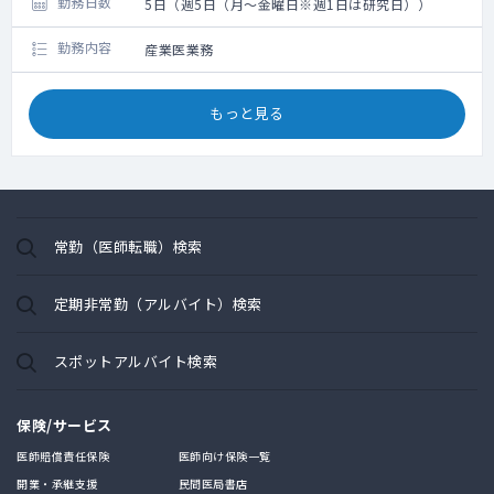
勤務日数
5日（週5日（月～金曜日※週1日は研究日））
勤務内容
産業医業務
もっと見る
常勤（医師転職）検索
定期非常勤（アルバイト）検索
スポットアルバイト検索
保険/サービス
医師賠償責任保険
医師向け保険一覧
開業・承継支援
民間医局書店