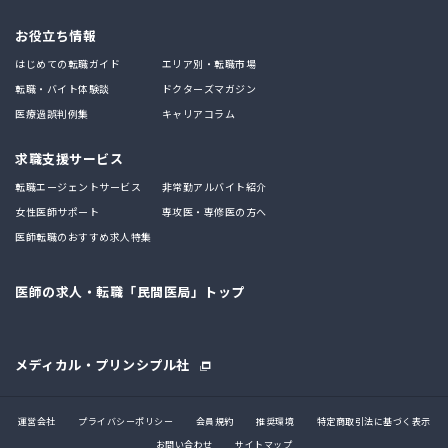
お役立ち情報
はじめての転職ガイド
エリア別・転職市場
転職・バイト体験談
ドクターズマガジン
医療過誤判例集
キャリアコラム
求職支援サービス
転職エージェントサービス
非常勤アルバイト紹介
女性医師サポート
専攻医・専修医の方へ
医師転職のおすすめ求人特集
医師の求人・転職「民間医局」トップ
メディカル・プリンシプル社
運営会社
プライバシーポリシー
会員規約
推奨環境
特定商取引法に基づく表示
お問い合わせ
サイトマップ