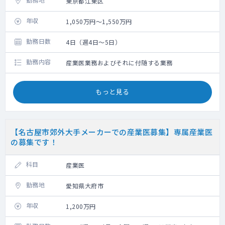
東京都江東区
年収
1,050万円～1,550万円
勤務日数
4日（週4日～5日）
勤務内容
産業医業務およびそれに付随する業務
もっと見る
【名古屋市郊外大手メーカーでの産業医募集】専属産業医
の募集です！
科目
産業医
勤務地
愛知県大府市
年収
1,200万円