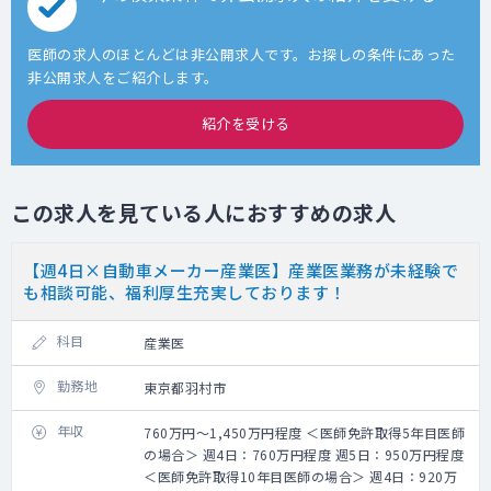
医師の求人のほとんどは非公開求人です。お探しの条件にあった
非公開求人をご紹介します。
紹介を受ける
この求人を見ている人におすすめの求人
【週4日×自動車メーカー産業医】産業医業務が未経験で
も相談可能、福利厚生充実しております！
科目
産業医
勤務地
東京都羽村市
年収
760万円～1,450万円程度 ＜医師免許取得5年目医師
の場合＞ 週4日：760万円程度 週5日：950万円程度
＜医師免許取得10年目医師の場合＞ 週4日：920万