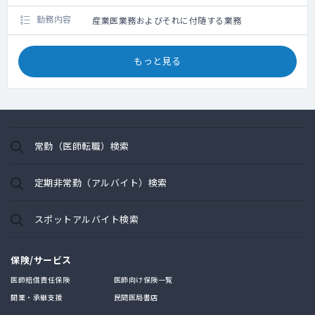
勤務内容
産業医業務およびそれに付随する業務
もっと見る
常勤（医師転職）検索
定期非常勤（アルバイト）検索
スポットアルバイト検索
保険/サービス
医師賠償責任保険
医師向け保険一覧
開業・承継支援
民間医局書店