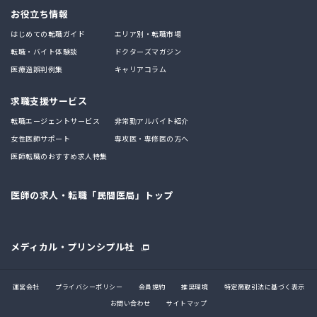
お役立ち情報
はじめての転職ガイド
エリア別・転職市場
転職・バイト体験談
ドクターズマガジン
医療過誤判例集
キャリアコラム
求職支援サービス
転職エージェントサービス
非常勤アルバイト紹介
女性医師サポート
専攻医・専修医の方へ
医師転職のおすすめ求人特集
医師の求人・転職「民間医局」トップ
メディカル・プリンシプル社
運営会社
プライバシーポリシー
会員規約
推奨環境
特定商取引法に基づく表示
お問い合わせ
サイトマップ