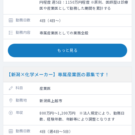
円程度 週5日：1150万円程度 ※原則、医師歴は診療
医や産業医として勤務した期間を累計する
勤務日数
4日（4日～）
勤務内容
専属産業医としての業務全般
もっと見る
【新潟×化学メーカー】専属産業医の募集です！
科目
産業医
勤務地
新潟県上越市
年収
800万円～1,200万円 ※法人規定により、勤務日
数、経験年数、年齢等により調整となります
勤務日数
4日（週4日～5日）