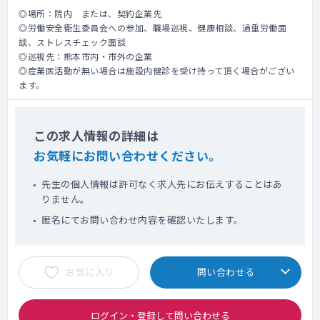
◎場所：院内 または、契約企業先
◎労働安全衛生委員会への参加、職場巡視、健康相談、過重労働面
談、ストレスチェック面談
◎巡視先：熊本市内・市外の企業
◎産業医活動が無い場合は施設内健診を受け持って頂く場合がござい
ます。
この求人情報の詳細は
お気軽にお問い合わせください。
先生の個人情報は許可なく求人先にお伝えすることはあ
りません。
匿名にてお問い合わせ内容を確認いたします。
お気に入り
問い合わせる
ログイン・登録して問い合わせる