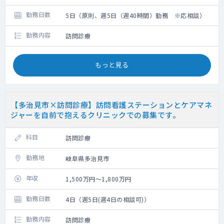
勤務日数
5日（原則、週5日（週40時間）勤務 ※応相談）
勤務内容
訪問診療
もっと見る
【多治見市×訪問診療】訪問看護ステーションとケアマネ
ジャーを自前で抱えるクリニックでの募集です。
科目
訪問診療
勤務地
岐阜県多治見市
年収
1,500万円～1,800万円
勤務日数
4日（週5日(週4日の相談可)）
勤務内容
訪問診療