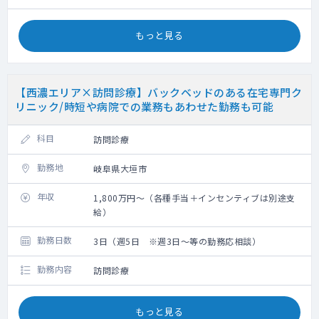
もっと見る
【西濃エリア×訪問診療】バックベッドのある在宅専門ク
リニック/時短や病院での業務もあわせた勤務も可能
科目
訪問診療
勤務地
岐阜県大垣市
年収
1,800万円～（各種手当＋インセンティブは別途支
給）
勤務日数
3日（週5日 ※週3日～等の勤務応相談）
勤務内容
訪問診療
もっと見る