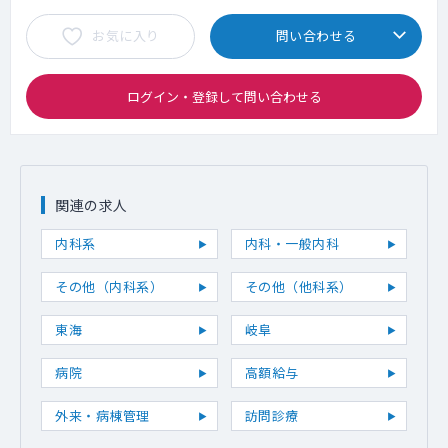
お気に入り
問い合わせる
ログイン・登録して問い合わせる
関連の求人
内科系
内科・一般内科
その他（内科系）
その他（他科系）
東海
岐阜
病院
高額給与
外来・病棟管理
訪問診療