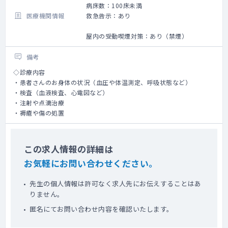
病床数：100床未満
医療機関情報
救急告示：あり
屋内の受動喫煙対策：あり（禁煙）
備考
◇診療内容
・患者さんのお身体の状況（血圧や体温測定、呼吸状態など）
・検査（血液検査、心電図など）
・注射や点滴治療
・褥瘡や傷の処置
この求人情報の詳細は
お気軽にお問い合わせください。
先生の個人情報は許可なく求人先にお伝えすることはあ
りません。
匿名にてお問い合わせ内容を確認いたします。