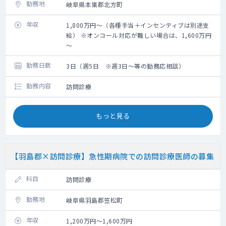
勤務地
岐阜県本巣郡北方町
年収
1,800万円～（各種手当＋インセンティブは別途支
給） ※オンコール対応が難しい場合は、1,600万円
～
勤務日数
3日（週5日 ※週3日～等の勤務応相談）
勤務内容
訪問診療
もっと見る
【羽島郡×訪問診療】急性期病院での訪問診療医師の募集
科目
訪問診療
勤務地
岐阜県羽島郡笠松町
年収
1,200万円～1,600万円