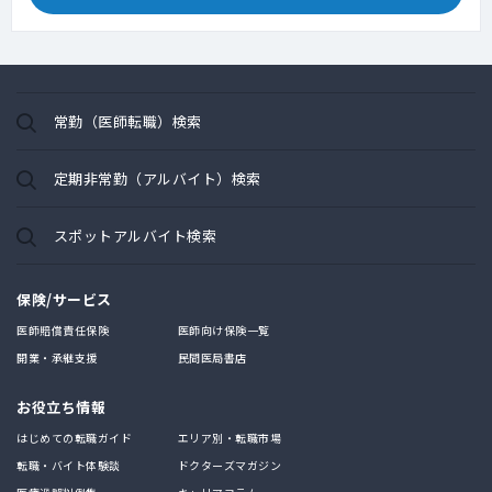
常勤（医師転職）検索
定期非常勤（アルバイト）検索
スポットアルバイト検索
保険/サービス
医師賠償責任保険
医師向け保険一覧
開業・承継支援
民間医局書店
お役立ち情報
はじめての転職ガイド
エリア別・転職市場
転職・バイト体験談
ドクターズマガジン