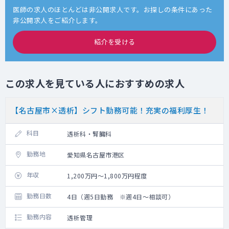
医師の求人のほとんどは非公開求人です。お探しの条件にあった
非公開求人をご紹介します。
紹介を受ける
この求人を見ている人におすすめの求人
【名古屋市×透析】シフト勤務可能！充実の福利厚生！
科目
透析科・腎臓科
勤務地
愛知県名古屋市港区
年収
1,200万円～1,800万円程度
勤務日数
4日（週5日勤務 ※週4日～相談可）
勤務内容
透析管理