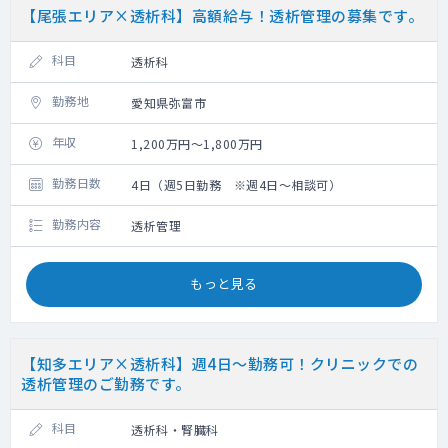
【尾張エリア×透析科】高額給与！透析管理の募集です。
科目
透析科
勤務地
愛知県弥富市
年収
1,200万円～1,800万円
勤務日数
4日（週5日勤務 ※週4日～相談可）
勤務内容
透析管理
もっと見る
【知多エリア×透析科】週4日～勤務可！クリニックでの
透析管理のご勤務です。
科目
透析科・腎臓科