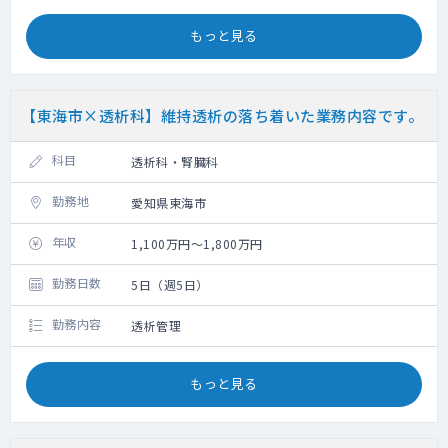
もっと見る
【東海市×透析科】維持透析の落ち着いた業務内容です。
科目
透析科・腎臓科
勤務地
愛知県東海市
年収
1,100万円～1,800万円
勤務日数
5日（週5日）
勤務内容
透析管理
もっと見る