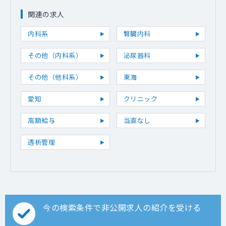
関連の求人
内科系
腎臓内科
その他（内科系）
泌尿器科
その他（他科系）
東海
愛知
クリニック
高額給与
当直なし
透析管理
今の検索条件で非公開求人の紹介を受ける