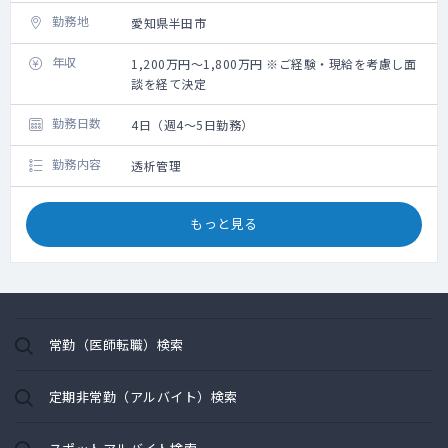
勤務地
愛知県半田市
年収
1,200万円～1,800万円 ※ご経験・現給を考慮し面
談を経て決定
勤務日数
4日（週4～5日勤務）
勤務内容
透析管理
もっと見る
常勤（医師転職）検索
定期非常勤（アルバイト）検索