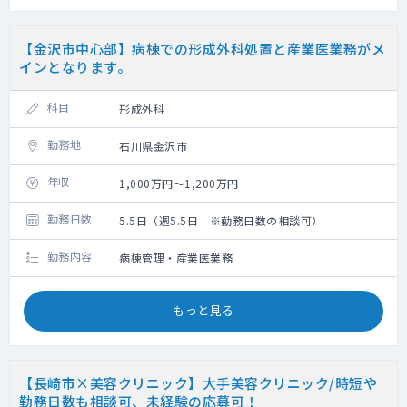
【金沢市中心部】病棟での形成外科処置と産業医業務がメ
インとなります。
科目
形成外科
勤務地
石川県金沢市
年収
1,000万円～1,200万円
勤務日数
5.5日（週5.5日 ※勤務日数の相談可）
勤務内容
病棟管理・産業医業務
もっと見る
【長崎市×美容クリニック】大手美容クリニック/時短や
勤務日数も相談可、未経験の応募可！