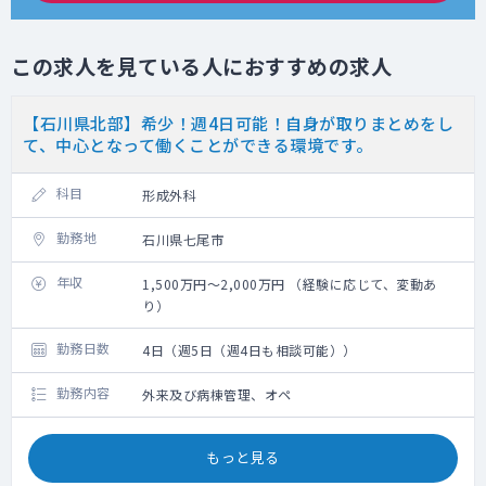
この求人を見ている人におすすめの求人
【石川県北部】希少！週4日可能！自身が取りまとめをし
て、中心となって働くことができる環境です。
科目
形成外科
勤務地
石川県七尾市
年収
1,500万円～2,000万円 （経験に応じて、変動あ
り）
勤務日数
4日（週5日（週4日も相談可能））
勤務内容
外来及び病棟管理、オペ
もっと見る