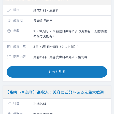
科目
形成外科・皮膚科
勤務地
長崎県長崎市
年収
2,500万円～ ※勤務日数等により変動有 （研修期間
の給与変動有）
勤務日数
3日（週3日～5日（シフト制））
勤務内容
美容外科、美容皮膚科の外来・施術等
もっと見る
【高崎市×美容】高収入！美容にご興味ある先生大歓迎！
科目
形成外科
勤務地