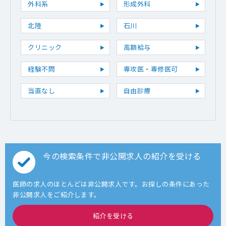
外科系
形成外科
北陸
石川
クリニック
高額給与
経験不問
専攻医・専修医可
当直なし
自由診療
今の検索条件で非公開求人の紹介を受ける
医師の求人のほとんどは非公開求人です。お探しの条件にあった
非公開求人をご紹介します。
紹介を受ける