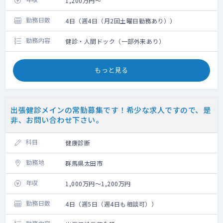
1,200万円～
勤務日数
4日（週4日（月2回土曜日勤務あり））
勤務内容
健診・人間ドック（一部外来あり）
もっと見る
出張健診メインの常勤募集です！希少な求人ですので、是
非、お問い合わせ下さい。
科目
健康診断
勤務地
群馬県太田市
年収
1,000万円～1,200万円
勤務日数
4日（週5日（週4日も相談可））