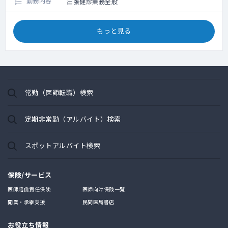
勤務内容
出張健診業務全般
もっと見る
常勤（医師転職）検索
定期非常勤（アルバイト）検索
スポットアルバイト検索
保険/サービス
医師賠償責任保険
医師向け保険一覧
開業・承継支援
民間医局書店
お役立ち情報