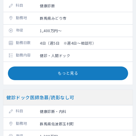
科目
健康診断
勤務地
群馬県みどり市
年収
1,400万円～
勤務日数
4日（週5日 ※週4日～相談可）
勤務内容
健診・人間ドック
もっと見る
健診ドック医師急募/読影なし可
科目
健康診断・内科
勤務地
群馬県佐波郡玉村町
年収