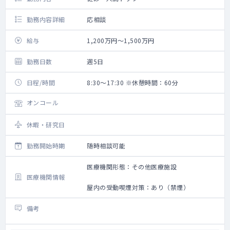
勤務内容詳細
応相談
給与
1,200万円～1,500万円
勤務日数
週5日
日程/時間
8:30～17:30 ※休憩時間：60分
オンコール
休暇・研究日
勤務開始時期
随時相談可能
医療機関形態：その他医療施設
医療機関情報
屋内の受動喫煙対策：あり（禁煙）
備考