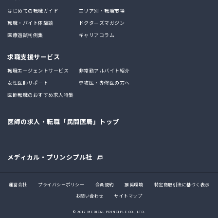
はじめての転職ガイド
エリア別・転職市場
転職・バイト体験談
ドクターズマガジン
医療過誤判例集
キャリアコラム
求職支援サービス
転職エージェントサービス
非常勤アルバイト紹介
女性医師サポート
専攻医・専修医の方へ
医師転職のおすすめ求人特集
医師の求人・転職「民間医局」トップ
メディカル・プリンシプル社
運営会社
プライバシーポリシー
会員規約
推奨環境
特定商取引法に基づく表示
お問い合わせ
サイトマップ
© 2017 MEDICAL PRINCIPLE CO., LTD.