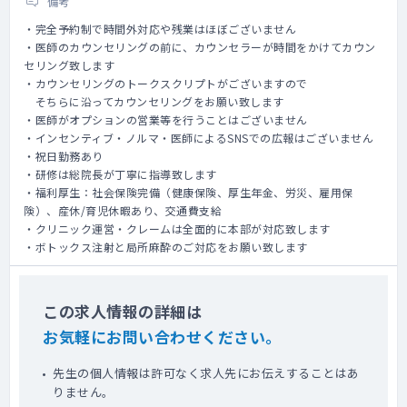
備考
・完全予約制で時間外対応や残業はほぼございません
・医師のカウンセリングの前に、カウンセラーが時間をかけてカウン
セリング致します
・カウンセリングのトークスクリプトがございますので
そちらに沿ってカウンセリングをお願い致します
・医師がオプションの営業等を行うことはございません
・インセンティブ・ノルマ・医師によるSNSでの広報はございません
・祝日勤務あり
・研修は総院長が丁寧に指導致します
・福利厚生：社会保険完備（健康保険、厚生年金、労災、雇用保
険）、産休/育児休暇あり、交通費支給
・クリニック運営・クレームは全面的に本部が対応致します
・ボトックス注射と局所麻酔のご対応をお願い致します
この求人情報の詳細は
お気軽にお問い合わせください。
先生の個人情報は許可なく求人先にお伝えすることはあ
りません。