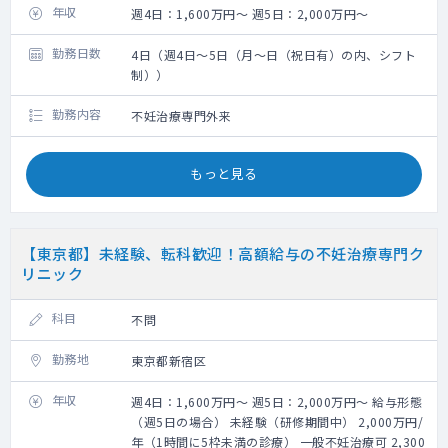
年収
週4日：1,600万円～ 週5日：2,000万円～
勤務日数
4日（週4日～5日（月～日（祝日有）の内、シフト
制））
勤務内容
不妊治療専門外来
もっと見る
【東京都】未経験、転科歓迎！高額給与の不妊治療専門ク
リニック
科目
不問
勤務地
東京都新宿区
年収
週4日：1,600万円～ 週5日：2,000万円～ 給与形態
（週5日の場合） 未経験（研修期間中） 2,000万円/
年（1時間に5枠未満の診療） 一般不妊治療可 2,300