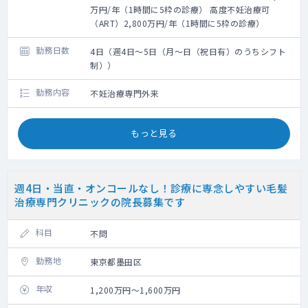
万円/年（1時間に5枠の診療） 高度不妊治療可
（ART）2,800万円/年（1時間に5枠の診療）
勤務日数
4日（週4日～5日（月～日（祝日有）のうちシフト
制））
勤務内容
不妊治療専門外来
もっと見る
週4日・当直・オンコールなし！診療に専念しやすい毛髪
治療専門クリニックの院長募集です
科目
不問
勤務地
東京都墨田区
年収
1,200万円～1,600万円