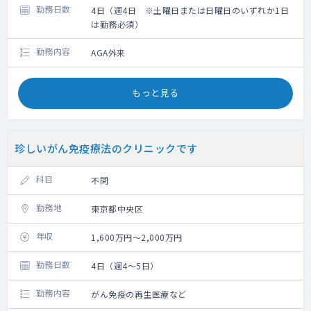
勤務日数
4日（週4日 ※土曜日または日曜日のいずれか1日
は勤務必須）
勤務内容
AGA外来
もっと見る
珍しいがん免疫療法のクリニックです
科目
不問
勤務地
東京都中央区
年収
1,600万円～2,000万円
勤務日数
4日（週4～5日）
勤務内容
がん免疫の再生医療など