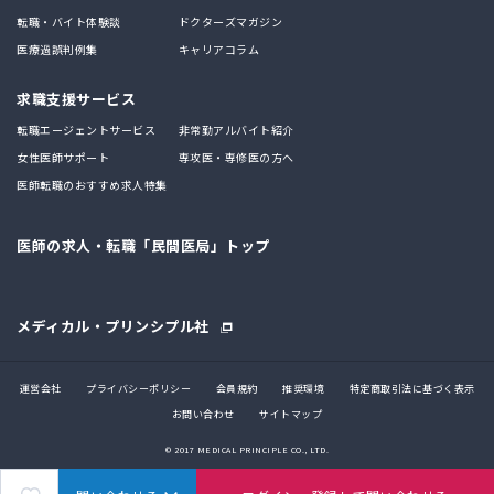
転職・バイト体験談
ドクターズマガジン
医療過誤判例集
キャリアコラム
求職支援サービス
転職エージェントサービス
非常勤アルバイト紹介
女性医師サポート
専攻医・専修医の方へ
医師転職のおすすめ求人特集
医師の求人・転職「民間医局」トップ
メディカル・プリンシプル社
運営会社
プライバシーポリシー
会員規約
推奨環境
特定商取引法に基づく表示
お問い合わせ
サイトマップ
© 2017 MEDICAL PRINCIPLE CO., LTD.