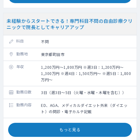
未経験からスタートできる！専門科目不問の自由診療クリ
ニックで院長としてキャリアアップ
科目
不問
勤務地
東京都町田市
年収
1,200万円～1,800万円 ※週3日：1,200万円～
1,300万円 ※週4日：1,500万円～ ※週5日：1,800
万円～
勤務日数
3日（週3日～5日（火曜・水曜・木曜を含む））
勤務内容
ED、AGA、メディカルダイエット外来（ダイエッ
ト）の問診・電子カルテ記載
もっと見る