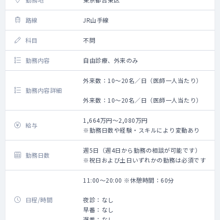
路線
JR山手線
科目
不問
勤務内容
自由診療、外来のみ
外来数：10～20名／日（医師一人当たり）
勤務内容詳細
外来数：10～20名／日（医師一人当たり）
1,664万円～2,080万円
給与
※勤務日数や経験・スキルにより変動あり
週5日（週4日から勤務の相談が可能です）
勤務日数
※祝日および土日いずれかの勤務は必須です
11:00～20:00 ※休憩時間：60分
日程/時間
夜診：なし
早番：なし
遅番：なし