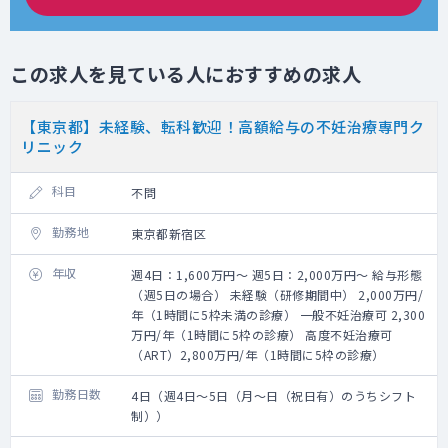
この求人を見ている人におすすめの求人
【東京都】未経験、転科歓迎！高額給与の不妊治療専門ク
リニック
科目
不問
勤務地
東京都新宿区
年収
週4日：1,600万円～ 週5日：2,000万円～ 給与形態
（週5日の場合） 未経験（研修期間中） 2,000万円/
年（1時間に5枠未満の診療） 一般不妊治療可 2,300
万円/年（1時間に5枠の診療） 高度不妊治療可
（ART）2,800万円/年（1時間に5枠の診療）
勤務日数
4日（週4日～5日（月～日（祝日有）のうちシフト
制））