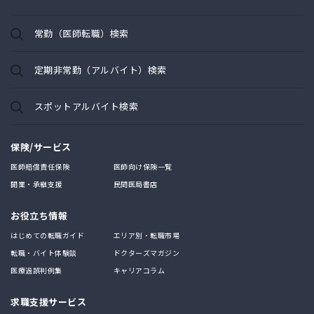
常勤（医師転職）検索
定期非常勤（アルバイト）検索
スポットアルバイト検索
保険/サービス
医師賠償責任保険
医師向け保険一覧
開業・承継支援
民間医局書店
お役立ち情報
はじめての転職ガイド
エリア別・転職市場
転職・バイト体験談
ドクターズマガジン
医療過誤判例集
キャリアコラム
求職支援サービス