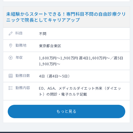
未経験からスタートできる！専門科目不問の自由診療クリ
ニックで院長としてキャリアアップ
科目
不問
勤務地
東京都台東区
年収
1,600万円～1,900万円 週4日1,600万円～／週5日
1,900万円～
勤務日数
4日（週4日～5日）
勤務内容
ED、AGA、メディカルダイエット外来（ダイエッ
ト）の問診・電子カルテ記載
もっと見る