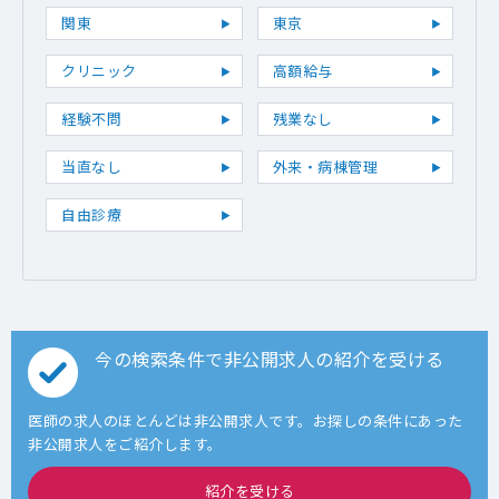
関東
東京
クリニック
高額給与
経験不問
残業なし
当直なし
外来・病棟管理
自由診療
今の検索条件で非公開求人の紹介を受ける
医師の求人のほとんどは非公開求人です。お探しの条件にあった
非公開求人をご紹介します。
紹介を受ける