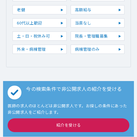
老健
高額給与
60代以上歓迎
当直なし
土・日・祝休み可
院長・管理職募集
外来・病棟管理
病棟管理のみ
今の検索条件で非公開求人の紹介を受ける
医師の求人のほとんどは非公開求人です。お探しの条件にあった
非公開求人をご紹介します。
紹介を受ける