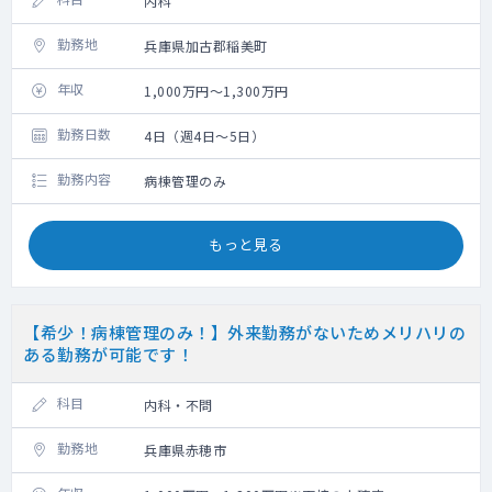
内科
勤務地
兵庫県加古郡稲美町
年収
1,000万円～1,300万円
勤務日数
4日（週4日～5日）
勤務内容
病棟管理のみ
もっと見る
【希少！病棟管理のみ！】外来勤務がないためメリハリの
ある勤務が可能です！
科目
内科・不問
勤務地
兵庫県赤穂市