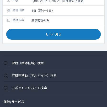
年収
1,000万円～1,200万円※面接の上確定
勤務日数
4日（週4～5日）
勤務内容
病棟管理のみ
もっと見る
常勤（医師転職）検索
定期非常勤（アルバイト）検索
スポットアルバイト検索
保険/サービス