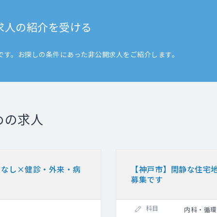
求人の紹介を受ける
です。お探しの条件にあった非公開求人をご紹介します。
めの求人
直なし×健診・外来・病
【神戸市】閑静な住宅
募集です
科目
内科・循環