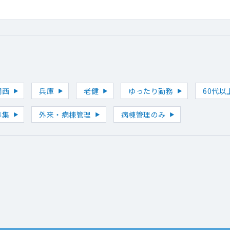
関西
兵庫
老健
ゆったり勤務
60代以
募集
外来・病棟管理
病棟管理のみ