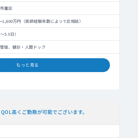
市灘区
円～1,600万円（医師経験年数によって応相談）
～5.5日）
管理、健診・人間ドック
もっと見る
QOL高くご勤務が可能でございます。