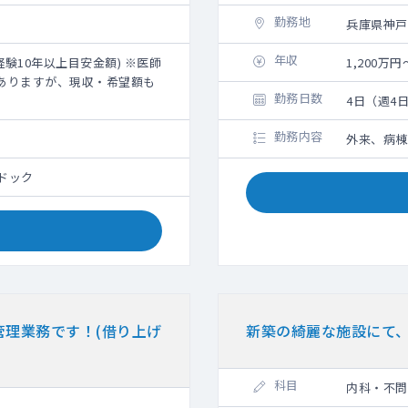
勤務地
兵庫県神戸
年収
経験10年以上目安金額) ※医師
1,200万
ありますが、現収・希望額も
勤務日数
4日（週4日
勤務内容
外来、病棟
ドック
理業務です！(借り上げ
新築の綺麗な施設にて、
科目
内科・不問