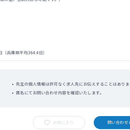
日（兵庫県平均364.4日）
先生の個人情報は許可なく求人先にお伝えすることはありま
匿名にてお問い合わせ内容を確認いたします。
お気に入り
問い合わせ