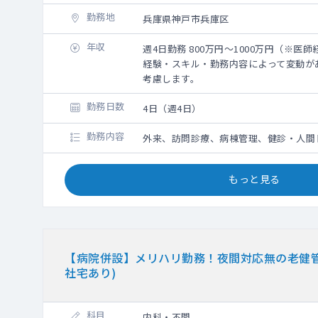
勤務地
兵庫県神戸市兵庫区
年収
週4日勤務 800万円～1000万円（※医師
経験・スキル・勤務内容によって変動が
考慮します。
勤務日数
4日（週4日）
勤務内容
外来、訪問診療、病棟管理、健診・人間
もっと見る
【病院併設】メリハリ勤務！夜間対応無の老健管
社宅あり)
科目
内科・不問