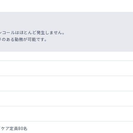
ンコールはほとんど発生しません。
リのある勤務が可能です。
イケア定員80名