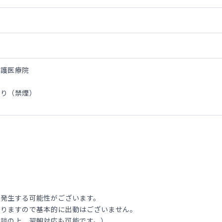
介護医療院
あり（禁煙）
が発生する可能性がございます。
なりますので基本的に出動はございません。
相談の上、翌朝対応も可能です。）