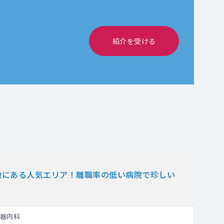
紹介を受ける
地にある人気エリア！離職率の低い病院で珍しい
器内科