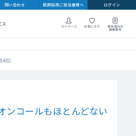
問い合わせ
医師採用ご担当者様へ
ログイン
ビス
マイページ
お気に入り
保存済みの
検索条件
48）
オンコールもほとんどない