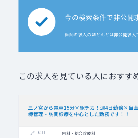
今の検索条件で非公開
医師の求人のほとんどは非公開求人
この求人を見ている人におすす
三ノ宮から電車15分×駅チカ！週4日勤務×当
棟管理・訪問診療を中心とした勤務です！！
科目
内科・総合診療科