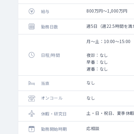
800万円～1,000万円
給与
週5日（週22.5時間
勤務日数
月～土：10:00～15
日程/時間
夜診：なし
早番：なし
遅番：なし
なし
当直
オンコール
なし
土・日・祝日、夏季休暇 
休暇・研究日
応相談
勤務開始時期