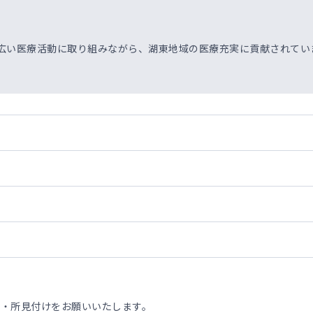
幅広い医療活動に取り組みながら、湖東地域の医療充実に貢献されてい
察・所見付けをお願いいたします。