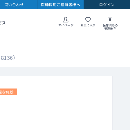
問い合わせ
医師採用ご担当者様へ
ログイン
ビス
マイページ
お気に入り
保存済みの
検索条件
136）
麗な施設