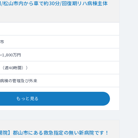
/松山市内から車で約30分/回復期リハ病棟主体
市
～1,800万円
日（週40時間））
病棟の管理及び外来
もっと見る
が開院】郡山市にある救急指定の無い新病院です！