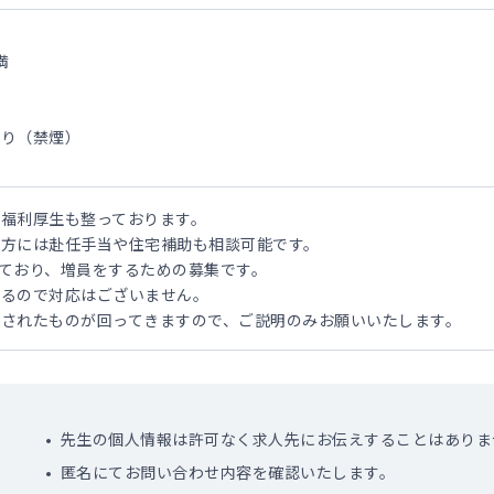
満
あり（禁煙）
福利厚生も整っております。
方には赴任手当や住宅補助も相談可能です。
ており、増員をするための募集です。
するので対応はございません。
されたものが回ってきますので、ご説明のみお願いいたします。
先生の個人情報は許可なく求人先にお伝えすることはありま
匿名にてお問い合わせ内容を確認いたします。