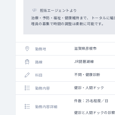
担当エージェントより
治療・予防・福祉・健康維持まで、 トータルに
増員の募集で時間の調整は柔軟に可能です。
滋賀県彦根市
勤務地
JR琵琶湖線
路線
不問・健康診断
科目
健診・人間ドック
勤務内容
件数：25名程度／日
勤務内容詳細
健診と人間ドックの診