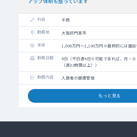
アップ体制も整っています
科目
不問
勤務地
大阪府門真市
年収
1,000万円～1,100万円※最終的には
勤務日数
4日（平日週4日※可能であれば、月・
（週32時間以上））
勤務内容
入居者の健康管理
もっと見る