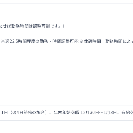
を満たせば勤務時間は調整可能です。）
:00 ※週22.5時間程度の勤務・時間調整可能 ※休憩時間：勤務時間によ
1日（週4日勤務の場合）、年末年始休暇 12月30日～1月3日、有給