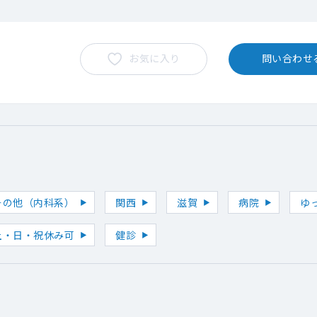
お気に入り
問い合わせ
その他（内科系）
関西
滋賀
病院
ゆ
土・日・祝休み可
健診