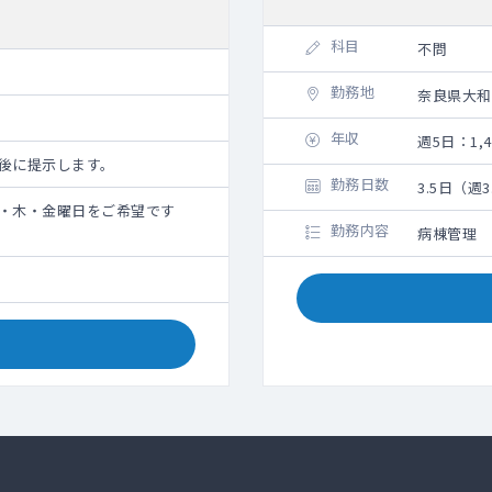
科目
不問
勤務地
奈良県大和
年収
週5日：1,4
面談後に提示します。
勤務日数
3.5日（週
火・木・金曜日をご希望です
勤務内容
病棟管理