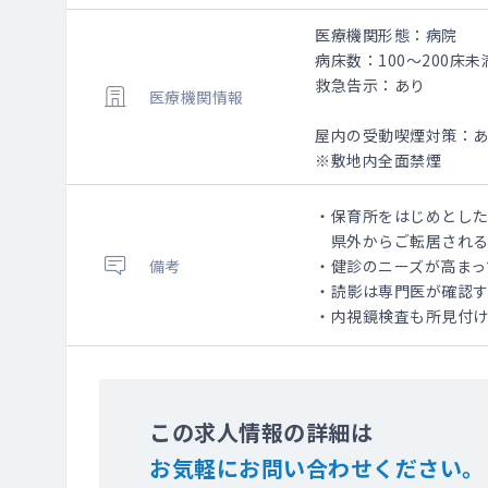
医療機関形態：病院
病床数：100～200床未
救急告示：あり
医療機関情報
屋内の受動喫煙対策：
※敷地内全面禁煙
・保育所をはじめとした
県外からご転居される
備考
・健診のニーズが高まっ
・読影は専門医が確認
・内視鏡検査も所見付け
この求人情報の詳細は
お気軽にお問い合わせください。