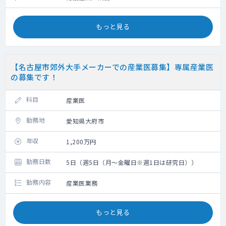
もっと見る
【名古屋市郊外大手メーカーでの産業医募集】専属産業医
の募集です！
科目
産業医
勤務地
愛知県大府市
年収
1,200万円
勤務日数
5日（週5日（月～金曜日※週1日は研究日））
勤務内容
産業医業務
もっと見る