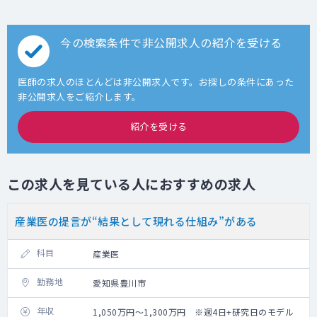
今の検索条件で非公開求人の紹介を受ける
医師の求人のほとんどは非公開求人です。お探しの条件にあった
非公開求人をご紹介します。
紹介を受ける
この求人を見ている人におすすめの求人
産業医の提言が“結果として現れる仕組み”がある
科目
産業医
勤務地
愛知県豊川市
年収
1,050万円～1,300万円 ※週4日+研究日のモデル