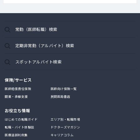
常勤（医師転職）検索
定期非常勤（アルバイト）検索
スポットアルバイト検索
保険/サービス
医師賠償責任保険
医師向け保険一覧
開業・承継支援
民間医局書店
お役立ち情報
はじめての転職ガイド
エリア別・転職市場
転職・バイト体験談
ドクターズマガジン
医療過誤判例集
キャリアコラム