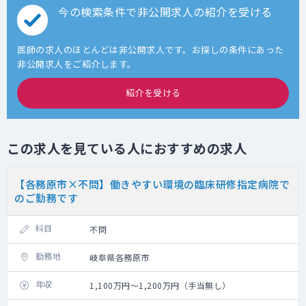
今の検索条件で非公開求人の紹介を受ける
医師の求人のほとんどは非公開求人です。お探しの条件にあった
非公開求人をご紹介します。
紹介を受ける
この求人を見ている人におすすめの求人
【各務原市×不問】働きやすい環境の臨床研修指定病院で
のご勤務です
科目
不問
勤務地
岐阜県各務原市
年収
1,100万円～1,200万円（手当無し）