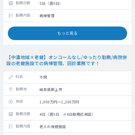
勤務日数
5日（週5日）
勤務内容
病棟管理
もっと見る
【中濃地域×老健】オンコールなし/ゆったり勤務/病院併
設の老健施設での病棟管理、回診業務です！
科目
不問
勤務地
岐阜県郡上市
年収
1,000万円～1,200万円
勤務日数
4日（週5日 ※4日勤務応相談）
勤務内容
老人の保健施設