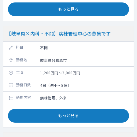
もっと見る
【岐阜県×内科・不問】病棟管理中心の募集です
科目
不問
勤務地
岐阜県各務原市
年収
1,200万円～2,000万円
勤務日数
4日（週4～５日）
勤務内容
病棟管理、外来
もっと見る