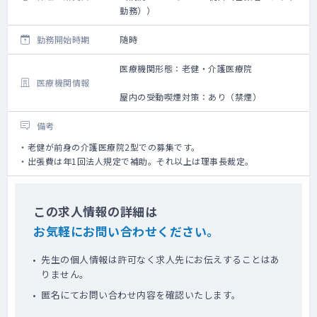
勤務））
勤務開始時期
随時
医療機関形態：老健・介護医療院
医療機関情報
屋内の受動喫煙対策：あり（禁煙）
備考
・老健が前身の介護医療院2型での募集です。
・出張費は年1回法人規定で補助。それ以上は理事長裁定。
この求人情報の詳細は
お気軽にお問い合わせください。
先生の個人情報は許可なく求人先にお伝えすることはあ
りません。
匿名にてお問い合わせ内容を確認いたします。