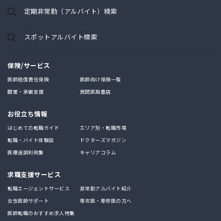
定期非常勤（アルバイト）検索
スポットアルバイト検索
保険/サービス
医師賠償責任保険
医師向け保険一覧
開業・承継支援
民間医局書店
お役立ち情報
はじめての転職ガイド
エリア別・転職市場
転職・バイト体験談
ドクターズマガジン
医療過誤判例集
キャリアコラム
求職支援サービス
転職エージェントサービス
非常勤アルバイト紹介
女性医師サポート
専攻医・専修医の方へ
医師転職のおすすめ求人特集