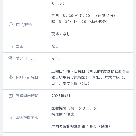
ります）
平日 8：30～17：00 （休憩45分）、 土
曜 8：30～14：00（休憩45分）
日程/時間
夜診：なし
当直
なし
オンコール
なし
土曜日午後・日曜日（月1回程度は勤務あり※
休暇・研究日
難しい場合は応相談）、祝日、年末年始（5
日）、夏季休暇（6日）
勤務開始時期
2027年4月
医療機関形態：クリニック
病床数：無床
医療機関情報
屋内の受動喫煙対策：あり（禁煙）