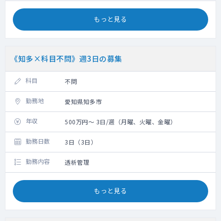
もっと見る
《知多×科目不問》週3日の募集
科目
不問
勤務地
愛知県知多市
年収
500万円～ 3日/週（月曜、火曜、金曜）
勤務日数
3日（3日）
勤務内容
透析管理
もっと見る