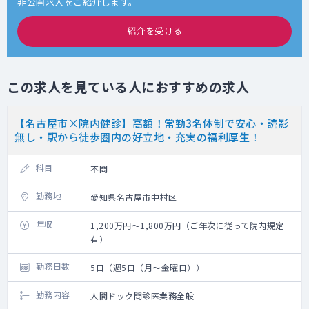
非公開求人をご紹介します。
紹介を受ける
この求人を見ている人におすすめの求人
【名古屋市×院内健診】高額！常勤3名体制で安心・読影
無し・駅から徒歩圏内の好立地・充実の福利厚生！
科目
不問
勤務地
愛知県名古屋市中村区
年収
1,200万円～1,800万円（ご年次に従って院内規定
有）
勤務日数
5日（週5日（月～金曜日））
勤務内容
人間ドック問診医業務全般