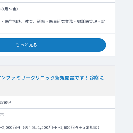
日の月～金）
 ・医学相談、教育、研修・医事研究業務・嘱託医管理・診
もっと見る
市＞ファミリークリニック新規開設です！診察に
診療科
市
円～2,000万円（週4.5日1,500万円～1,600万円＋α応相談）