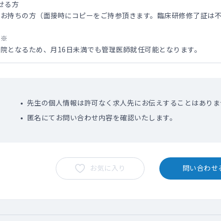
せる方
をお持ちの方（面接時にコピーをご持参頂きます。臨床研修修了証は
て※
院となるため、月16日未満でも管理医師就任可能となります。
先生の個人情報は許可なく求人先にお伝えすることはありま
匿名にてお問い合わせ内容を確認いたします。
お気に入り
問い合わせ