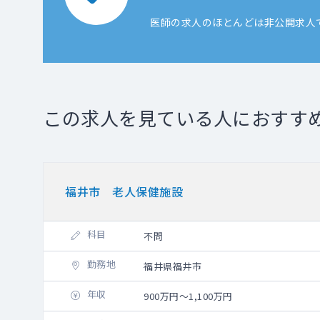
医師の求人のほとんどは非公開求人
この求人を見ている人におすす
福井市 老人保健施設
科目
不問
勤務地
福井県福井市
年収
900万円～1,100万円