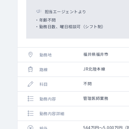
担当エージェントより
・年齢不問
・勤務日数、曜日相談可（シフト制）
福井県福井市
勤務地
JR北陸本線
路線
不問
科目
管理医師業務
勤務内容
勤務内容詳細
564万円～5,000万円（
給与