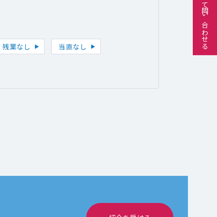
残業なし
当直なし