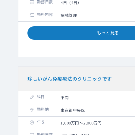
勤務日数
4日（4日）
勤務内容
病棟管理
もっと見る
珍しいがん免疫療法のクリニックです
科目
不問
勤務地
東京都中央区
年収
1,600万円～2,000万円
勤務日数