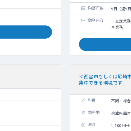
勤務日数
5日（週5
勤務内容
・査定業務
査業務
＜西宮市もしくは尼崎
集中できる環境です
科目
不問・総合
勤務地
兵庫県西宮
年収
1,500万