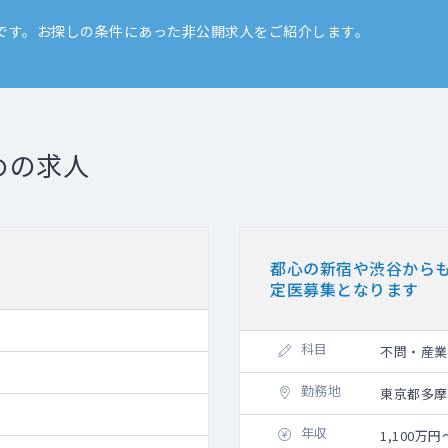
です。お探しの条件にあった非公開求人をご紹介します。
めの求人
都心の新宿や渋谷からも
定医募集となります
科目
不問・産業
勤務地
東京都多摩
年収
1,100万