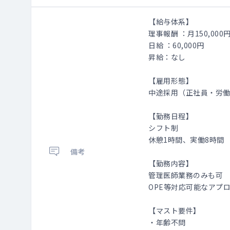
【給与体系】
理事報酬 ：月150,000
日給 ：60,000円
昇給：なし
【雇用形態】
中途採用（正社員・労
【勤務日程】
シフト制
休憩1時間、実働8時間
備考
【勤務内容】
管理医師業務のみも可
OPE等対応可能なアプ
【マスト要件】
・年齢不問