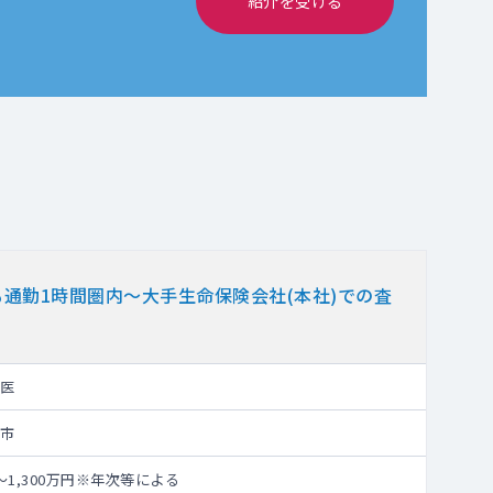
紹介を受ける
通勤1時間圏内～大手生命保険会社(本社)での査
医
市
円～1,300万円※年次等による