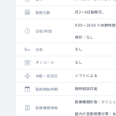
月2～6日勤務可。
勤務日数
9:00～18:00 ※休憩時
日程/時間
夜診：なし
なし
当直
オンコール
なし
シフトによる
休暇・研究日
随時相談可能
勤務開始時期
医療機関形態：クリニ
医療機関情報
屋内の受動喫煙対策：