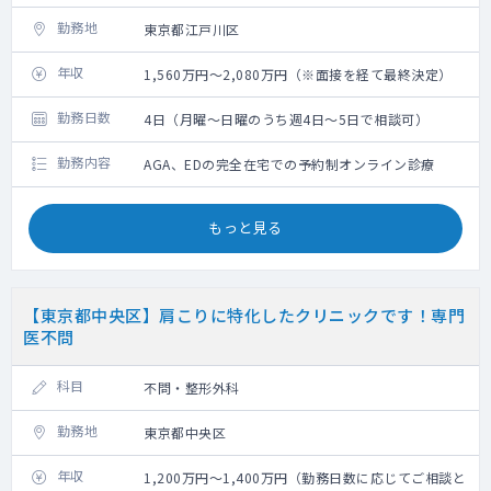
勤務地
東京都江戸川区
年収
1,560万円～2,080万円（※面接を経て最終決定）
勤務日数
4日（月曜～日曜のうち週4日～5日で相談可）
勤務内容
AGA、EDの完全在宅での予約制オンライン診療
もっと見る
【東京都中央区】肩こりに特化したクリニックです！専門
医不問
科目
不問・整形外科
勤務地
東京都中央区
年収
1,200万円～1,400万円（勤務日数に応じてご相談と