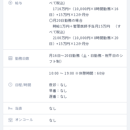
給与
べて税込)
1716万円=（10,000円×8時間勤務×16
日）+15万円×12か月分
〇月20日勤務の場合
時給1万円＋管理医師手当月15万円 （す
べて税込)
2100万円=（10,000円×8時間勤務×20
日）+15万円×12か月分
月16日～20日勤務（土・日勤務・祝平日のシ
勤務日数
フト制）
10:00 〜 19:00 ※休憩時間：60分
日程/時間
夜診：なし
早番：なし
遅番：なし
当直
なし
オンコール
なし