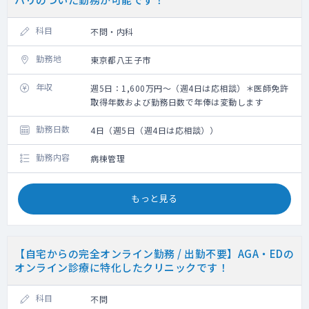
科目
不問・内科
勤務地
東京都八王子市
年収
週5日：1,600万円～（週4日は応相談）＊医師免許
取得年数および勤務日数で年俸は変動します
勤務日数
4日（週5日（週4日は応相談））
勤務内容
病棟管理
もっと見る
【自宅からの完全オンライン勤務 / 出勤不要】AGA・EDの
オンライン診療に特化したクリニックです！
科目
不問