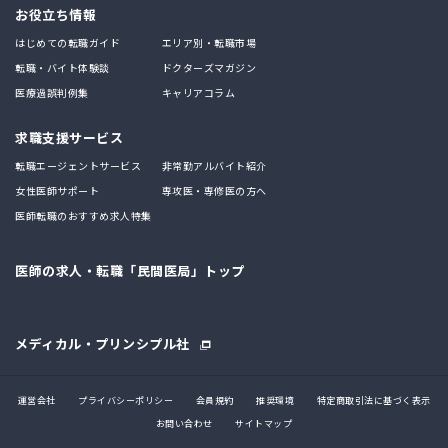
お役立ち情報
はじめての転職ガイド
エリア別・転職市場
転職・バイト体験談
ドクターズマガジン
医療過誤判例集
キャリアコラム
求職支援サービス
転職エージェントサービス
非常勤アルバイト紹介
女性医師サポート
専攻医・専修医の方へ
医師転職のおすすめ求人特集
医師の求人・転職「民間医局」トップ
メディカル・プリンシプル社
運営会社
プライバシーポリシー
会員規約
推奨環境
特定商取引法に基づく表示
お問い合わせ
サイトマップ