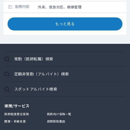
勤務内容
外来、救急対応、病棟管理
もっと見る
常勤（医師転職）検索
定期非常勤（アルバイト）検索
スポットアルバイト検索
保険/サービス
医師賠償責任保険
医師向け保険一覧
開業・承継支援
民間医局書店