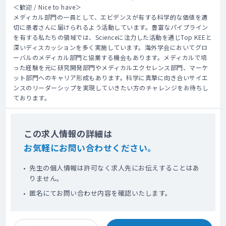
＜歓迎 / Nice to have＞
メディカル部門の一員として、エビデンスが有する科学的な価値を適
切に患者さんに届けられるよう活動しています。豊富なパイプライン
を有する私たちの領域では、Scienceに注力した活動を通じTop KEEと
深いディスカッションを多く実施しています。海外学会においてグロ
ーバルのメディカル部門と協業する機会もあります。メディカルで培
った経験を元に研究開発部門やメディカルエクセレンス部門、マーケ
ット部門へのキャリア形成もあります。科学に真摯に向き合いサイエ
ンスのリーダーシップを実現していきたい方のチャレンジをお待ちし
ております。
この求人情報の詳細は
お気軽にお問い合わせください。
先生の個人情報は許可なく求人先にお伝えすることはあ
りません。
匿名にてお問い合わせ内容を確認いたします。