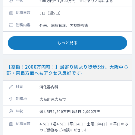
900万円～1,500万円 ※キャリア等による
勤務日数
5日（週5日）
勤務内容
外来、病棟管理、内視鏡検査
もっと見る
【高額！2000万円可！】最寄り駅より徒歩5分、大阪中心
部・奈良方面へもアクセス良好です。
科目
消化器内科
勤務地
大阪府東大阪市
年収
週4.5日1,800万円 週5日 2,000万円
勤務日数
4.5日（週4.5日（平日4日＋土曜日半日）※平日のみ
のご勤務もご相談ください）