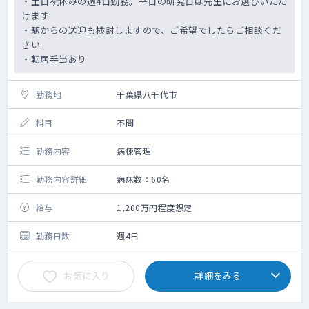
・土日祝休みの週4日勤務。平日の研究日は先生にお選びいただ
けます
・駅からの送迎も検討しますので、ご希望でしたらご相談くだ
さい
・転居手当あり
勤務地
千葉県八千代市
科目
不問
勤務内容
病棟管理
勤務内容詳細
病床数：60名
給与
1,200万円程度想定
勤務日数
週4日
お気に入り
詳細をみる