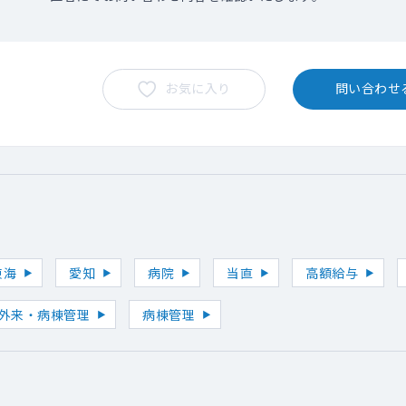
お気に入り
問い合わせ
東海
愛知
病院
当直
高額給与
外来・病棟管理
病棟管理