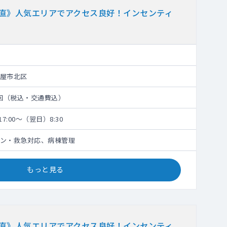
当直》人気エリアでアクセス良好！インセンティ
屋市北区
円/回（税込・交通費込）
7:00～（翌日）8:30
ン・救急対応、病棟管理
もっと見る
当直》人気エリアでアクセス良好！インセンティ