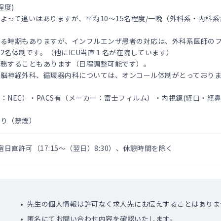
程度)
よって違いはありますが、平均10～15名程度/一晩（外科系・内科系
える時期もありますが、インフルエンザ患者の対応は、外科系医師の
2名体制です。（他にICU当直１名が在院しています）
勤務することもあります（日程調整可能です）。
、脳神経外科、循環器内科については、オンコール体制がとっており
：NEC）・PACS有（メーカー：富士フィルム）・内視鏡(経口・経
あり（禁煙）
宿日直許可（17:15～（翌日）8:30）、休憩時間を除く
先生の個人情報は許可なく求人先にお伝えすることはありま
匿名にてお問い合わせ内容を確認いたします。