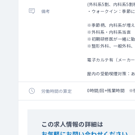
(外科系5割、内科系5割
備考
・ウォークイン：季節に
※季節柄、内科系が増
※外科系・内科系当直 
※初期研修医が一緒に
※整形外科、一般外科
電子カルテ有（メーカー
屋内の受動喫煙対策：
0時間/回+残業時間 ※
労働時間の算定
この求人情報の詳細は
お気軽にお問い合わせください。