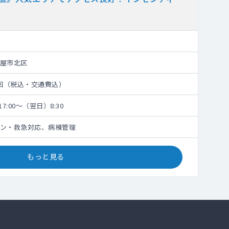
屋市北区
円/回（税込・交通費込）
7:00～（翌日）8:30
ン・救急対応、病棟管理
もっと見る