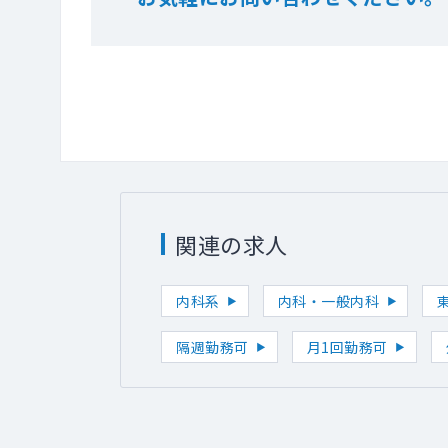
関連の求人
内科系
内科・一般内科
隔週勤務可
月1回勤務可