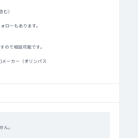
含む）
フォローもあります。
ますので相談可能です。
鼻)メーカー（オリンパス
せん。