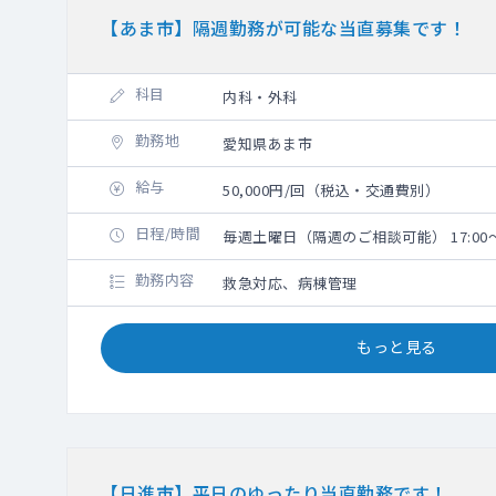
【あま市】隔週勤務が可能な当直募集です！
科目
内科・外科
勤務地
愛知県あま市
給与
50,000円/回（税込・交通費別）
日程/時間
毎週土曜日（隔週のご相談可能） 17:00～
勤務内容
救急対応、病棟管理
もっと見る
【日進市】平日のゆったり当直勤務です！