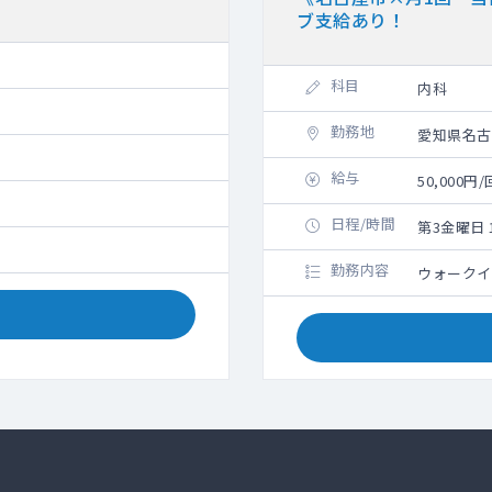
ブ支給あり！
科目
内科
勤務地
愛知県名古
給与
50,000
日程/時間
第3金曜日 1
勤務内容
ウォークイ