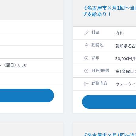
《名古屋市×月1回～
ブ支給あり！
科目
内科
勤務地
愛知県名古
給与
50,000
（翌日）8:30
日程/時間
第1金曜日 1
勤務内容
ウォークイ
《名古屋市×月1回～