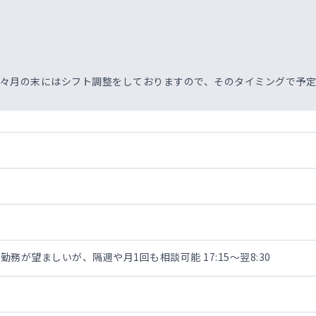
前々月の末にはシフト調整をしておりますので、そのタイミングで予
務が望ましいが、隔週や月1回も相談可能 17:15～翌8:30