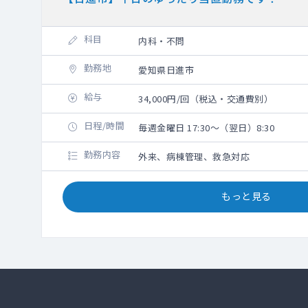
科目
内科・不問
勤務地
愛知県日進市
給与
34,000円/回（税込・交通費別）
日程/時間
毎週金曜日 17:30～（翌日）8:30
勤務内容
外来、病棟管理、救急対応
もっと見る