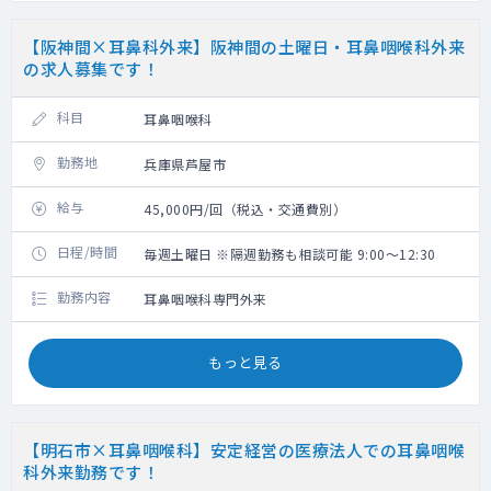
【阪神間×耳鼻科外来】阪神間の土曜日・耳鼻咽喉科外来
の求人募集です！
科目
耳鼻咽喉科
勤務地
兵庫県芦屋市
給与
45,000円/回（税込・交通費別）
日程/時間
毎週土曜日 ※隔週勤務も相談可能 9:00～12:30
勤務内容
耳鼻咽喉科専門外来
もっと見る
【明石市×耳鼻咽喉科】安定経営の医療法人での耳鼻咽喉
科外来勤務です！