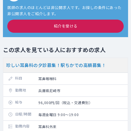
医師の求人のほとんどは非公開求人です。お探しの条件にあった
非公開求人をご紹介します。
紹介を受ける
この求人を見ている人におすすめの求人
珍しい耳鼻科の夕診募集！駅ちかでの高額募集！
科目
耳鼻咽喉科
勤務地
兵庫県尼崎市
給与
96,000円/回（税込・交通費別）
日程/時間
毎週金曜日 9:00～19:00
勤務内容
耳鼻科外来