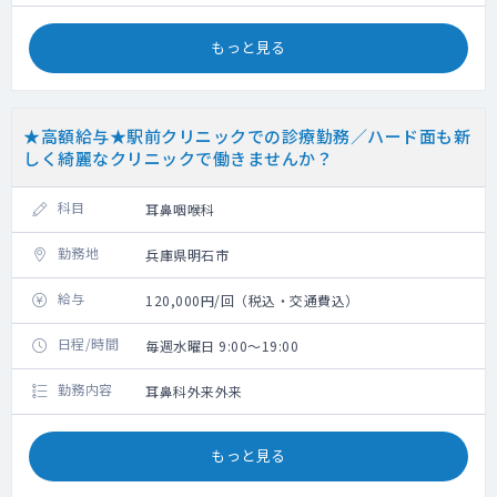
もっと見る
★高額給与★駅前クリニックでの診療勤務／ハード面も新
しく綺麗なクリニックで働きませんか？
科目
耳鼻咽喉科
勤務地
兵庫県明石市
給与
120,000円/回（税込・交通費込）
日程/時間
毎週水曜日 9:00～19:00
勤務内容
耳鼻科外来外来
もっと見る