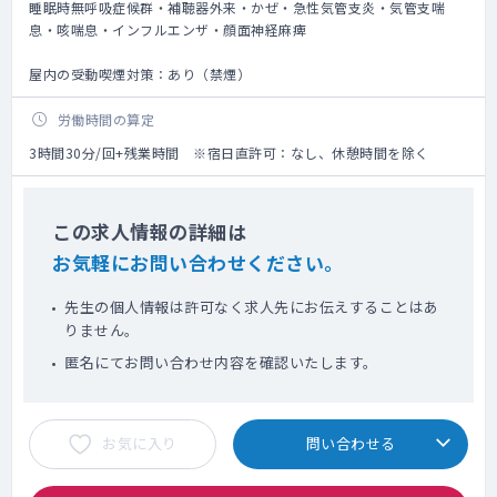
睡眠時無呼吸症候群・補聴器外来・かぜ・急性気管支炎・気管支喘
息・咳喘息・インフルエンザ・顔面神経麻痺
屋内の受動喫煙対策：あり（禁煙）
労働時間の算定
3時間30分/回+残業時間 ※宿日直許可：なし、休憩時間を除く
この求人情報の詳細は
お気軽にお問い合わせください。
先生の個人情報は許可なく求人先にお伝えすることはあ
りません。
匿名にてお問い合わせ内容を確認いたします。
お気に入り
問い合わせる