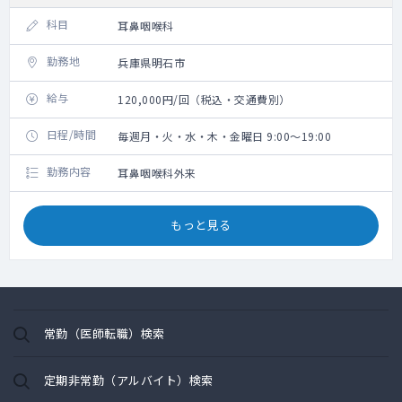
科目
耳鼻咽喉科
勤務地
兵庫県明石市
給与
120,000円/回（税込・交通費別）
日程/時間
毎週月・火・水・木・金曜日 9:00～19:00
勤務内容
耳鼻咽喉科外来
もっと見る
常勤（医師転職）検索
定期非常勤（アルバイト）検索