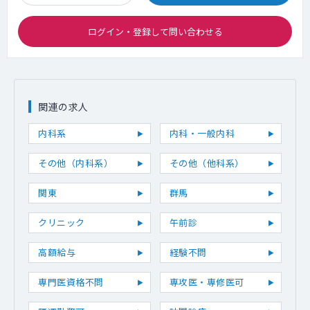
ログイン・登録して問い合わせる
関連の求人
内科系
内科・一般内科
その他（内科系）
その他（他科系）
関東
群馬
クリニック
午前診
高額給与
経験不問
専門医資格不問
専攻医・専修医可