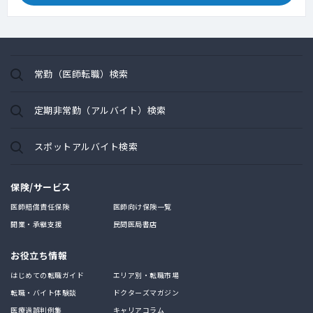
常勤（医師転職）検索
定期非常勤（アルバイト）検索
スポットアルバイト検索
保険/サービス
医師賠償責任保険
医師向け保険一覧
開業・承継支援
民間医局書店
お役立ち情報
はじめての転職ガイド
エリア別・転職市場
転職・バイト体験談
ドクターズマガジン
医療過誤判例集
キャリアコラム