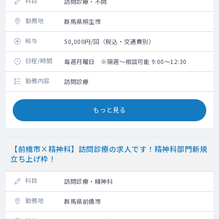
科目
訪問診療・不問
勤務地
群馬県桐生市
給与
50,000円/回（税込・交通費別）
日程/時間
毎週月曜日 ※隔週～相談可能 9:00～12:30
勤務内容
訪問診療
もっと見る
【前橋市×精神科】訪問診療の求人です！精神科部門新規
立ち上げ枠！
科目
訪問診療・精神科
勤務地
群馬県前橋市