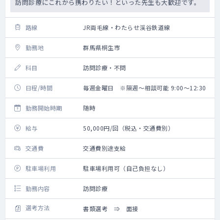
訪問診療にこれから携わりたい！といった先生も大歓迎です。
路線
JR両毛線・わたらせ渓谷鉄道線
勤務地
群馬県桐生市
科目
訪問診療・不問
日程/時間
毎週金曜日 ※隔週～相談可能 9:00～12:30
勤務開始時期
随時
給与
50,000円/回（税込・交通費別）
交通費
交通費別途支給
駐車場利用
駐車場利用可（自己負担なし）
勤務内容
訪問診療
選考方法
書類選考 ⇒ 面接