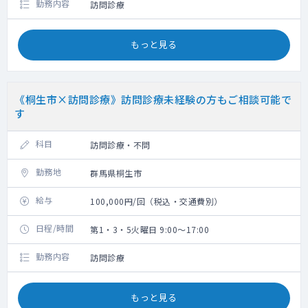
勤務内容
訪問診療
もっと見る
《桐生市×訪問診療》訪問診療未経験の方もご相談可能で
す
科目
訪問診療・不問
勤務地
群馬県桐生市
給与
100,000円/回（税込・交通費別）
日程/時間
第1・3・5火曜日 9:00～17:00
勤務内容
訪問診療
もっと見る