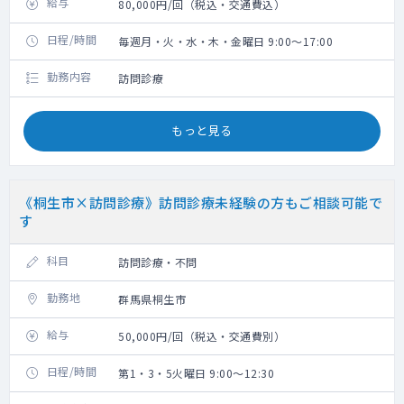
給与
80,000円/回（税込・交通費込）
日程/時間
毎週月・火・水・木・金曜日 9:00～17:00
勤務内容
訪問診療
もっと見る
《桐生市×訪問診療》訪問診療未経験の方もご相談可能で
す
科目
訪問診療・不問
勤務地
群馬県桐生市
給与
50,000円/回（税込・交通費別）
日程/時間
第1・3・5火曜日 9:00～12:30