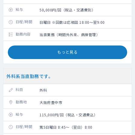
給与
50,000円/回（税込・交通費別）
日程/時間
日曜日 ※回数は応相談 18:00～翌9:00
勤務内容
当直業務（時間外外来、病棟管理）
もっと見る
外科系当直勤務です。
科目
外科
勤務地
大阪府豊中市
給与
115,000円/回（税込・交通費込）
日程/時間
第5日曜日 8:45～（翌日）8:00