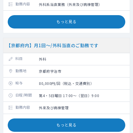
勤務内容
外科系当直業務（外来及び病棟管理）
もっと見る
【京都府内】月1回～/外科当直のご勤務です
科目
外科
勤務地
京都府宇治市
給与
80,000円/回（税込・交通費別）
日程/時間
第4・5日曜日 17:00～（翌日）9:00
勤務内容
外来及び病棟管理
もっと見る