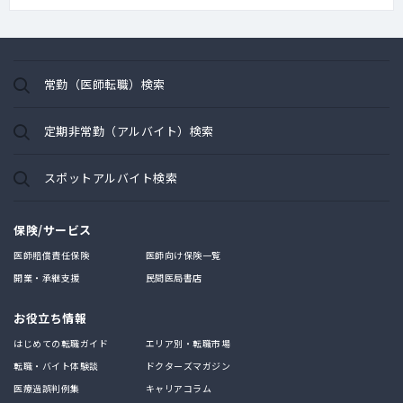
常勤（医師転職）検索
定期非常勤（アルバイト）検索
スポットアルバイト検索
保険/サービス
医師賠償責任保険
医師向け保険一覧
開業・承継支援
民間医局書店
お役立ち情報
はじめての転職ガイド
エリア別・転職市場
転職・バイト体験談
ドクターズマガジン
医療過誤判例集
キャリアコラム