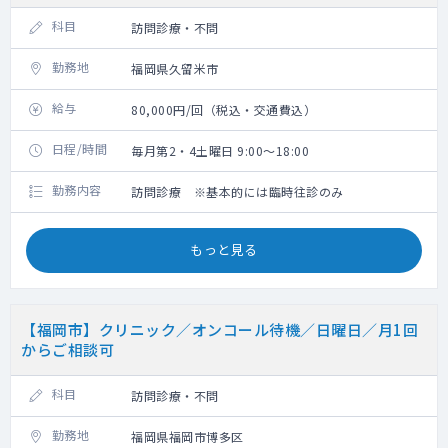
科目
訪問診療・不問
勤務地
福岡県久留米市
給与
80,000円/回（税込・交通費込）
日程/時間
毎月第2・4土曜日 9:00～18:00
勤務内容
訪問診療 ※基本的には臨時往診のみ
もっと見る
【福岡市】クリニック／オンコール待機／日曜日／月1回
からご相談可
科目
訪問診療・不問
勤務地
福岡県福岡市博多区