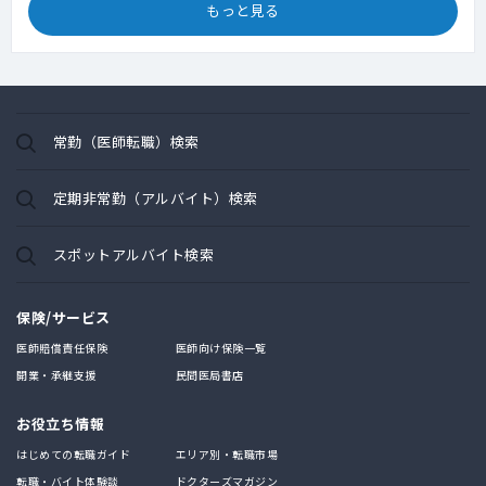
もっと見る
常勤（医師転職）検索
定期非常勤（アルバイト）検索
スポットアルバイト検索
保険/サービス
医師賠償責任保険
医師向け保険一覧
開業・承継支援
民間医局書店
お役立ち情報
はじめての転職ガイド
エリア別・転職市場
転職・バイト体験談
ドクターズマガジン