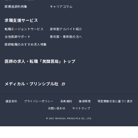
医療過誤判例集
キャリアコラム
求職支援サービス
転職エージェントサービス
非常勤アルバイト紹介
女性医師サポート
専攻医・専修医の方へ
医師転職のおすすめ求人特集
医師の求人・転職「民間医局」トップ
メディカル・プリンシプル社
運営会社
プライバシーポリシー
会員規約
推奨環境
特定商取引法に基づく表示
お問い合わせ
サイトマップ
© 2017 MEDICAL PRINCIPLE CO., LTD.