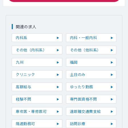
関連の求人
内科系
内科・一般内科
その他（内科系）
その他（他科系）
九州
福岡
クリニック
土日のみ
高額給与
ゆったり勤務
経験不問
専門医資格不問
専攻医・専修医可
遠距離交通費支給
隔週勤務可
訪問診療