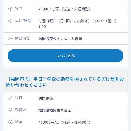
給与
40,000円/回（税込・交通費別）
日程/時間
毎週日曜日（月1回から相談可） 9:00～（翌日）
9:00
勤務内容
訪問診療のオンコール待機
もっと見る
【福岡市内】平日×午後の勤務を探されている方は是非お
問い合わせください
科目
訪問診療
勤務地
福岡県福岡市早良区
給与
40,000円/回（税込・交通費別）