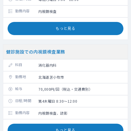
勤務内容
内視鏡検査
もっと見る
健診施設での内視鏡検査業務
科目
消化器内科
勤務地
北海道苫小牧市
給与
70,000円/回（税込・交通費別）
日程/時間
第4木曜日 8:30～12:00
勤務内容
内視鏡検査、読影
もっと見る