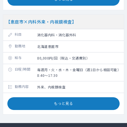
【恵庭市×内科外来・内視鏡検査】
科目
消化器内科・消化器外科
勤務地
北海道恵庭市
給与
80,000円/回（税込・交通費別）
日程/時間
毎週月・火・水・木・金曜日（週1日から相談可能）
8:40～17:30
勤務内容
外来、内視鏡検査
もっと見る