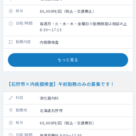
給与
80,000円/回（税込・交通費込）
日程/時間
毎週月・火・水・木・金曜日※勤務頻度は相談の上
8:30～17:15
勤務内容
内視鏡検査
もっと見る
【石狩市×内視鏡検査】午前勤務のみの募集です！
科目
消化器内科
勤務地
北海道石狩市
給与
60,000円/回（税込・交通費別）
日程/時間
毎週月曜日 9:00～12:30