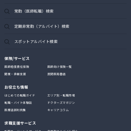
常勤（医師転職）検索
定期非常勤（アルバイト）検索
スポットアルバイト検索
保険/サービス
医師賠償責任保険
医師向け保険一覧
開業・承継支援
民間医局書店
お役立ち情報
はじめての転職ガイド
エリア別・転職市場
転職・バイト体験談
ドクターズマガジン
医療過誤判例集
キャリアコラム
求職支援サービス