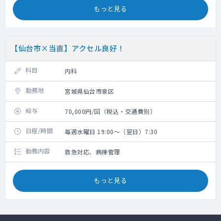
もっと見る
【仙台市×当直】アクセル良好！
科目
内科
勤務地
宮城県仙台市泉区
給与
70,000円/回（税込・交通費別）
日程/時間
毎週水曜日 19:00～（翌日）7:30
勤務内容
救急対応、病棟管理
もっと見る