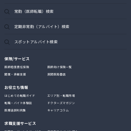
常勤（医師転職）検索
定期非常勤（アルバイト）検索
スポットアルバイト検索
保険/サービス
医師賠償責任保険
医師向け保険一覧
開業・承継支援
民間医局書店
お役立ち情報
はじめての転職ガイド
エリア別・転職市場
転職・バイト体験談
ドクターズマガジン
医療過誤判例集
キャリアコラム
求職支援サービス