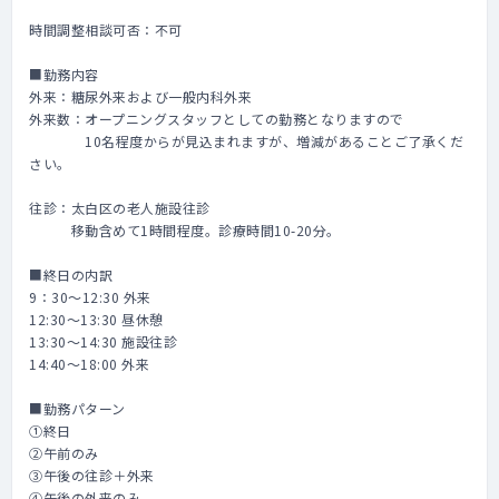
時間調整相談可否：不可
■勤務内容
外来：糖尿外来および一般内科外来
外来数：オープニングスタッフとしての勤務となりますので
10名程度からが見込まれますが、増減があることご了承くだ
さい。
往診：太白区の老人施設往診
移動含めて1時間程度。診療時間10-20分。
■終日の内訳
9：30～12:30 外来
12:30～13:30 昼休憩
13:30～14:30 施設往診
14:40～18:00 外来
■勤務パターン
①終日
②午前のみ
③午後の往診＋外来
④午後の外来のみ