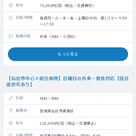
給与
70,000円/回（税込・交通費別）
日程/時間
毎週月・火・水・金・土曜日の内、週1コマ～ 9:00
～17:30
勤務内容
外来（内科・小児科）
もっと見る
【仙台市中心×総合病院】日曜日の外来・救急対応【宿日
直許可あり】
科目
内科・外科
勤務地
宮城県仙台市青葉区
給与
120,000円/回（税込・交通費込）
日程/時間
毎月第4日曜日 9:00～（翌日）9:00