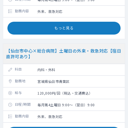
勤務内容
外来、救急対応
もっと見る
【仙台市中心×総合病院】土曜日の外来・救急対応【宿日
直許可あり】
科目
内科・外科
勤務地
宮城県仙台市青葉区
給与
120,000円/回（税込・交通費込）
日程/時間
毎月第4土曜日 9:00～（翌日）9:00
勤務内容
外来、救急対応