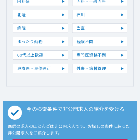
内科系
内科・一般内科
北陸
石川
病院
当直
ゆったり勤務
経験不問
60代以上歓迎
専門医資格不問
専攻医・専修医可
外来・病棟管理
今の検索条件で非公開求人の紹介を受ける
医師の求人のほとんどは非公開求人です。お探しの条件にあった
非公開求人をご紹介します。