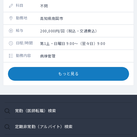
科目
不問
勤務地
高知県南国市
給与
200,000円/回（税込・交通費込）
日程/時間
第1土・日曜日 9:00～（翌々日）9:00
勤務内容
病棟管理
もっと見る
常勤（医師転職）検索
定期非常勤（アルバイト）検索