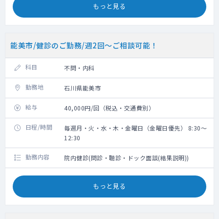
もっと見る
能美市/健診のご勤務/週2回～ご相談可能！
科目
不問・内科
勤務地
石川県能美市
給与
40,000円/回（税込・交通費別）
日程/時間
毎週月・火・水・木・金曜日（金曜日優先） 8:30～
12:30
勤務内容
院内健診(問診・聴診・ドック面談(結果説明))
もっと見る