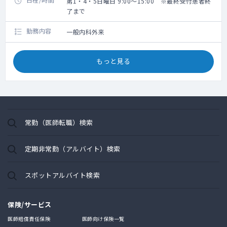
第1・4・5日曜日 9:00～15:00 ※最終受付患者終
了まで
勤務内容
一般内科外来
もっと見る
常勤（医師転職）検索
定期非常勤（アルバイト）検索
スポットアルバイト検索
保険/サービス
医師賠償責任保険
医師向け保険一覧