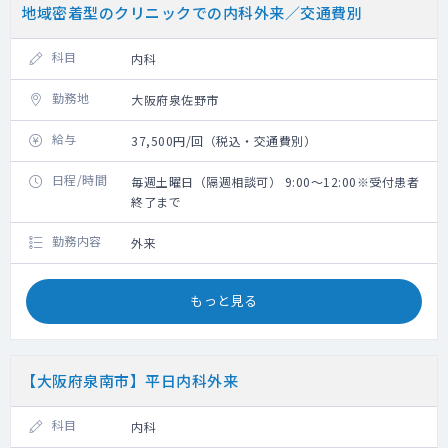
地域密着型のクリニックでの内科外来／交通費別
科目
内科
勤務地
大阪府泉佐野市
給与
37,500円/回（税込・交通費別）
日程/時間
毎週土曜日（隔週相談可） 9:00～12:00※受付患者
終了まで
勤務内容
外来
もっと見る
【大阪府泉南市】平日内科外来
科目
内科