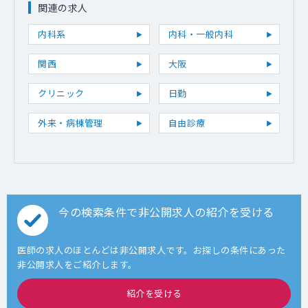
関連の求人
内科系
内科・一般内科
関西
大阪
クリニック
日勤
外来・病棟管理
自由診療
今の検索条件で非公開求人の紹介を受ける
医師の求人のほとんどは非公開求人です。お探しの条件にあった
非公開求人をご紹介します。
紹介を受ける