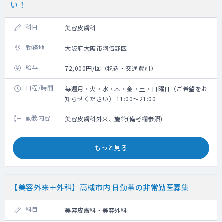
い！
科目
美容皮膚科
勤務地
大阪府大阪市阿倍野区
給与
72,000円/回（税込・交通費別）
日程/時間
毎週月・火・水・木・金・土・日曜日（ご希望をお
知らせください） 11:00～21:00
勤務内容
美容皮膚科外来、施術(備考欄参照)
もっと見る
【美容外来＋外科】高槻市内 日勤帯の非常勤医募集
科目
美容皮膚科・美容外科