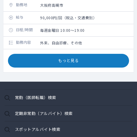
勤務地
大阪府高槻市
給与
90,000円/回（税込・交通費別）
日程/時間
毎週金曜日 10:00～19:00
勤務内容
外来、自由診療、その他
もっと見る
常勤（医師転職）検索
定期非常勤（アルバイト）検索
スポットアルバイト検索