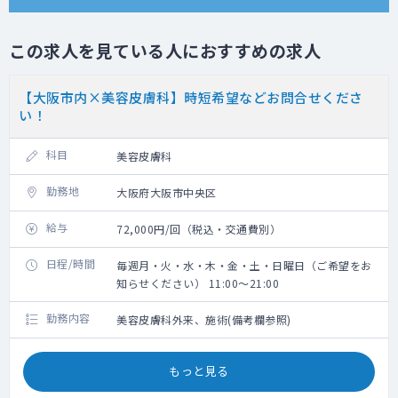
この求人を見ている人におすすめの求人
【大阪市内×美容皮膚科】時短希望などお問合せくださ
い！
科目
美容皮膚科
勤務地
大阪府大阪市中央区
給与
72,000円/回（税込・交通費別）
日程/時間
毎週月・火・水・木・金・土・日曜日（ご希望をお
知らせください） 11:00～21:00
勤務内容
美容皮膚科外来、施術(備考欄参照)
もっと見る