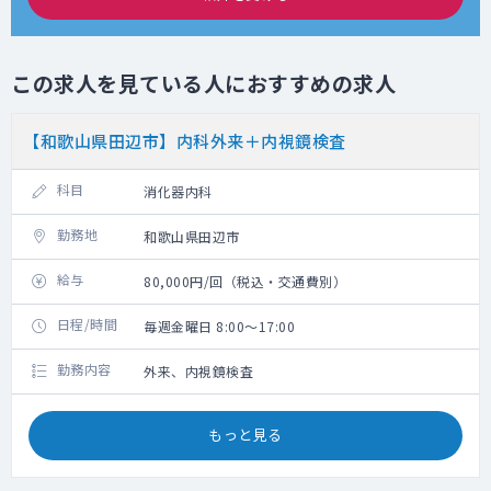
この求人を見ている人におすすめの求人
【和歌山県田辺市】内科外来＋内視鏡検査
科目
消化器内科
勤務地
和歌山県田辺市
給与
80,000円/回（税込・交通費別）
日程/時間
毎週金曜日 8:00～17:00
勤務内容
外来、内視鏡検査
もっと見る