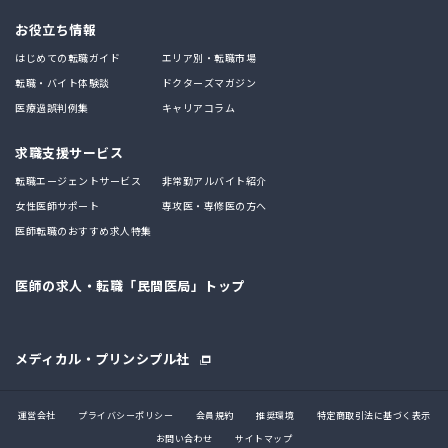
お役立ち情報
はじめての転職ガイド
エリア別・転職市場
転職・バイト体験談
ドクターズマガジン
医療過誤判例集
キャリアコラム
求職支援サービス
転職エージェントサービス
非常勤アルバイト紹介
女性医師サポート
専攻医・専修医の方へ
医師転職のおすすめ求人特集
医師の求人・転職「民間医局」トップ
メディカル・プリンシプル社
運営会社
プライバシーポリシー
会員規約
推奨環境
特定商取引法に基づく表示
お問い合わせ
サイトマップ