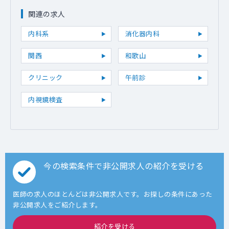
関連の求人
内科系
消化器内科
関西
和歌山
クリニック
午前診
内視鏡検査
今の検索条件で非公開求人の紹介を受ける
医師の求人のほとんどは非公開求人です。お探しの条件にあった
非公開求人をご紹介します。
紹介を受ける