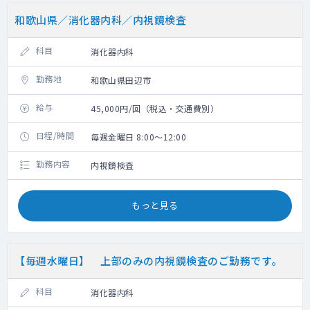
和歌山県／消化器内科／内視鏡検査
科目
消化器内科
勤務地
和歌山県田辺市
給与
45,000円/回（税込・交通費別）
日程/時間
毎週金曜日 8:00～12:00
勤務内容
内視鏡検査
もっと見る
【毎週水曜日】 上部のみの内視鏡検査のご勤務です。
科目
消化器内科