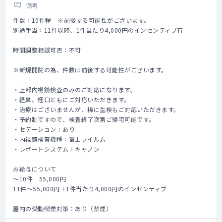
備考
件数：10件程 ※前後する可能性がございます。
別途手当：11件以降、1件当たり4,000円のインセンティブ有
時間調整相談可否：不可
※新規開院の為、件数は前後する可能性がございます。
・上部内視鏡検査のみのご対応になります。
・経鼻、経口ともにご対応いただきます。
・治療はございませんが、稀に生検もご対応いただきます。
・予約制ですので、検査終了次第ご帰宅可能です。
・セデーション：あり
・内視鏡検査機種：富士フイルム
・レポートシステム：キャノン
お給与について
～10件 55,000円
11件～55,000円＋1件当たり4,000円のインセンティブ
屋内の受動喫煙対策：あり（禁煙）