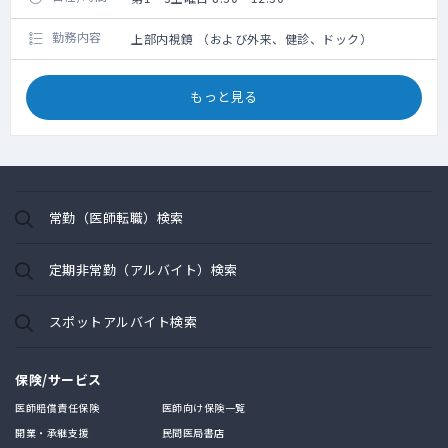
勤務内容
上部内視鏡 （および外来、健診、ドック）
もっと見る
常勤（医師転職）検索
定期非常勤（アルバイト）検索
スポットアルバイト検索
保険/サービス
医師賠償責任保険
医師向け保険一覧
開業・承継支援
民間医局書店