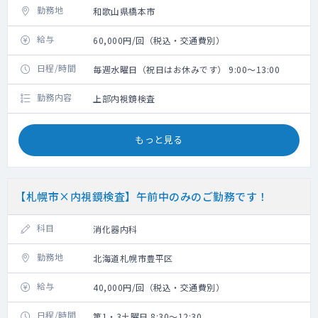
勤務地
和歌山県橋本市
給与
60,000円/回（税込・交通費別）
日程/時間
毎週水曜日（祝日はお休みです） 9:00～13:00
勤務内容
上部内視鏡検査
もっと見る
【札幌市×内視鏡検査】午前中のみのご勤務です！
科目
消化器内科
勤務地
北海道札幌市豊平区
給与
40,000円/回（税込・交通費別）
日程/時間
第1・3土曜日 8:30～12:30