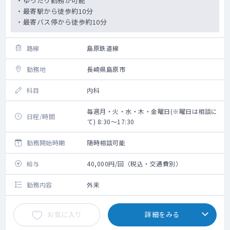
・ゆったり勤務が可能
・最寄駅から徒歩約10分
・最寄バス停から徒歩約10分
路線
島原鉄道線
勤務地
長崎県島原市
科目
内科
毎週月・火・水・木・金曜日(※曜日は相談に
日程/時間
て) 8:30～17:30
勤務開始時期
随時相談可能
給与
40,000円/回（税込・交通費別）
勤務内容
外来
お気に入り
詳細をみる