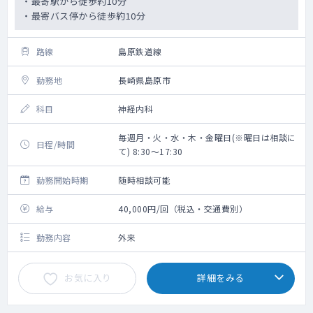
・最寄駅から徒歩約10分
・最寄バス停から徒歩約10分
路線
島原鉄道線
勤務地
長崎県島原市
科目
神経内科
毎週月・火・水・木・金曜日(※曜日は相談に
日程/時間
て) 8:30～17:30
勤務開始時期
随時相談可能
給与
40,000円/回（税込・交通費別）
勤務内容
外来
お気に入り
詳細をみる