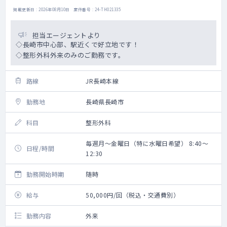
掲載更新日 : 2026年08月10日 案件番号 : 24-TH021335
担当エージェントより
◇長崎市中心部、駅近くで好立地です！
◇整形外科外来のみのご勤務です。
路線
JR長崎本線
勤務地
長崎県長崎市
科目
整形外科
毎週月～金曜日（特に水曜日希望） 8:40～
日程/時間
12:30
勤務開始時期
随時
給与
50,000円/回（税込・交通費別）
勤務内容
外来