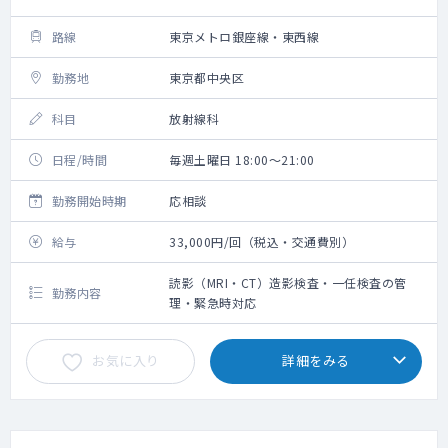
路線
東京メトロ銀座線・東西線
勤務地
東京都中央区
科目
放射線科
日程/時間
毎週土曜日 18:00～21:00
勤務開始時期
応相談
給与
33,000円/回（税込・交通費別）
読影（MRI・CT）造影検査・一任検査の管
勤務内容
理・緊急時対応
お気に入り
詳細をみる