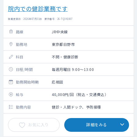
院内での健診業務です
掲載更新日 : 2026年07月31日 案件番号 : 26-TQ341007
路線
JR中央線
勤務地
東京都日野市
科目
不問・健康診断
日程/時間
毎週月曜日 9:00～13:00
勤務開始時期
応相談
給与
40,000円/回（税込・交通費込）
勤務内容
健診・人間ドック、予防接種
お気に入り
詳細をみる