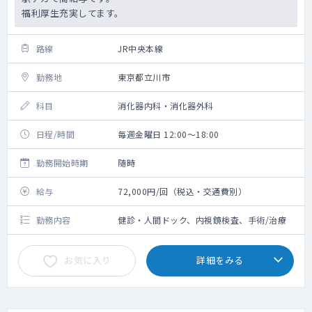
福利厚生充実してます。
路線
JR中央本線
勤務地
東京都立川市
科目
消化器内科・消化器外科
日程/時間
毎週金曜日 12:00～18:00
勤務開始時期
随時
給与
72,000円/回（税込・交通費別）
勤務内容
健診・人間ドック、内視鏡検査、手術/治療
お気に入り
詳細をみる