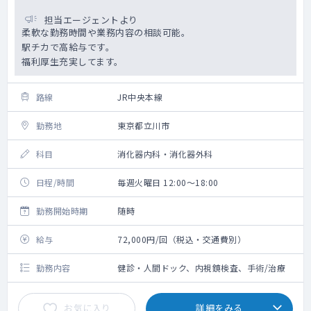
担当エージェントより
柔軟な勤務時間や業務内容の相談可能。
駅チカで高給与です。
福利厚生充実してます。
路線
JR中央本線
勤務地
東京都立川市
科目
消化器内科・消化器外科
日程/時間
毎週火曜日 12:00～18:00
勤務開始時期
随時
給与
72,000円/回（税込・交通費別）
勤務内容
健診・人間ドック、内視鏡検査、手術/治療
お気に入り
詳細をみる