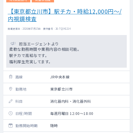
【東京都立川市】駅チカ・時給12,000円～/
内視鏡検査
掲載更新日 : 2026年07月15日 案件番号 : 26-TQ341214
担当エージェントより
柔軟な勤務時間や業務内容の相談可能。
駅チカで高給与です。
福利厚生充実してます。
路線
JR中央本線
勤務地
東京都立川市
科目
消化器内科・消化器外科
日程/時間
毎週月曜日 12:00～18:00
勤務開始時期
随時