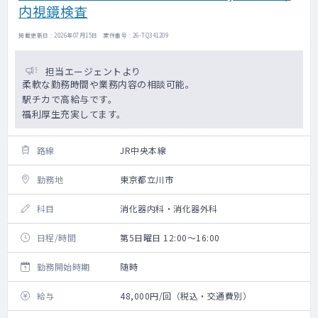
内視鏡検査
掲載更新日 : 2026年07月15日 案件番号 : 26-TQ341209
担当エージェントより
柔軟な勤務時間や業務内容の相談可能。
駅チカで高給与です。
福利厚生充実してます。
路線
JR中央本線
勤務地
東京都立川市
科目
消化器内科・消化器外科
日程/時間
第5日曜日 12:00～16:00
勤務開始時期
随時
給与
48,000円/回（税込・交通費別）