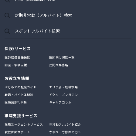
定期非常勤（アルバイト）検索
スポットアルバイト検索
保険/サービス
医師賠償責任保険
医師向け保険一覧
開業・承継支援
民間医局書店
お役立ち情報
はじめての転職ガイド
エリア別・転職市場
転職・バイト体験談
ドクターズマガジン
医療過誤判例集
キャリアコラム
求職支援サービス
転職エージェントサービス
非常勤アルバイト紹介
女性医師サポート
専攻医・専修医の方へ