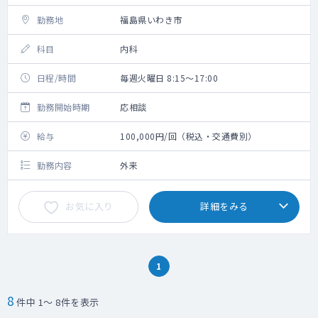
勤務地
福島県いわき市
科目
内科
日程/時間
毎週火曜日 8:15～17:00
勤務開始時期
応相談
給与
100,000円/回（税込・交通費別）
勤務内容
外来
お気に入り
詳細をみる
1
8
件中 1～ 8件を表示