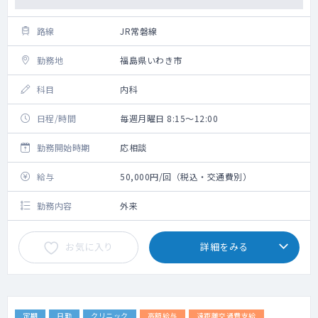
路線
JR常磐線
勤務地
福島県いわき市
科目
内科
日程/時間
毎週月曜日 8:15～12:00
勤務開始時期
応相談
給与
50,000円/回（税込・交通費別）
勤務内容
外来
お気に入り
詳細をみる
定期
日勤
クリニック
高額給与
遠距離交通費支給