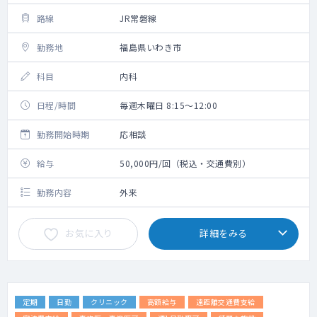
路線
JR常磐線
勤務地
福島県いわき市
科目
内科
日程/時間
毎週木曜日 8:15～12:00
勤務開始時期
応相談
給与
50,000円/回（税込・交通費別）
勤務内容
外来
お気に入り
詳細をみる
定期
日勤
クリニック
高額給与
遠距離交通費支給