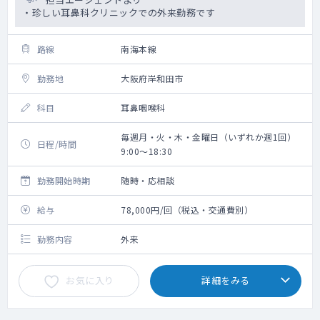
・珍しい耳鼻科クリニックでの外来勤務です
路線
南海本線
勤務地
大阪府岸和田市
科目
耳鼻咽喉科
毎週月・火・木・金曜日（いずれか週1回）
日程/時間
9:00～18:30
勤務開始時期
随時・応相談
給与
78,000円/回（税込・交通費別）
勤務内容
外来
お気に入り
詳細をみる