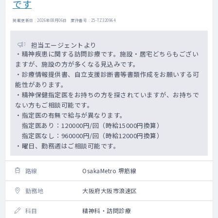
です
掲載更新日 : 2026年08月06日 案件番号 : 25-TZ320964
担当エージェントより
・精神疾患に関する訪問診療です。施設・居宅どちらもござい
ますが、施設の方が多くなる見込みです。
・診療情報提供書、自立支援診断書等書類作成をお願いする可
能性があります。
・精神保健指定医をお持ちの方を探されていますが、お持ちで
ない方もご相談可能です。
・指定医の有無で給与が異なります。
指定医あり：120000円/回（時給15000円換算）
指定医なし：960000円/回（時給12000円換算）
・曜日、勤務週はご相談可能です。
路線
OsakaMetro 堺筋線
勤務地
大阪府大阪市浪速区
科目
精神科・訪問診療