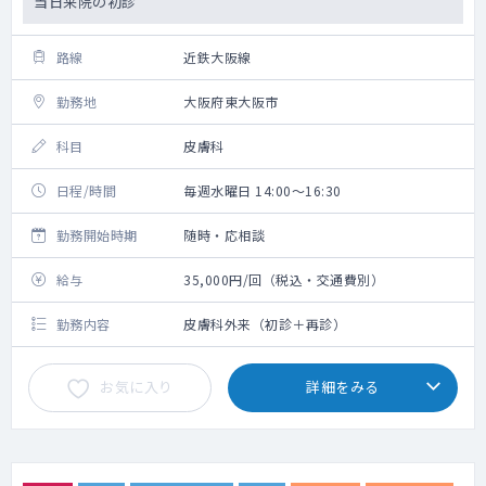
当日来院の初診
路線
近鉄大阪線
勤務地
大阪府東大阪市
科目
皮膚科
日程/時間
毎週水曜日 14:00～16:30
勤務開始時期
随時・応相談
給与
35,000円/回（税込・交通費別）
勤務内容
皮膚科外来（初診＋再診）
お気に入り
詳細をみる