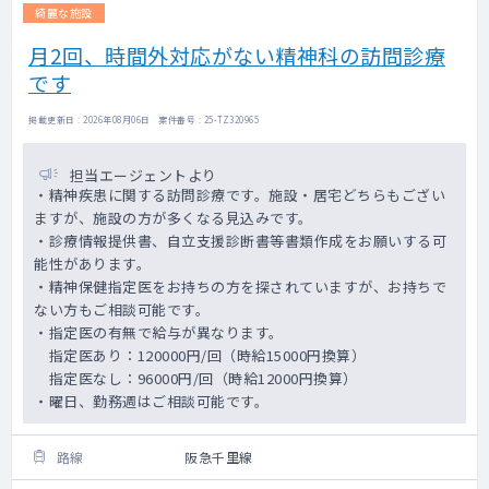
綺麗な施設
月2回、時間外対応がない精神科の訪問診療
です
掲載更新日 : 2026年08月06日 案件番号 : 25-TZ320965
担当エージェントより
・精神疾患に関する訪問診療です。施設・居宅どちらもござい
ますが、施設の方が多くなる見込みです。
・診療情報提供書、自立支援診断書等書類作成をお願いする可
能性があります。
・精神保健指定医をお持ちの方を探されていますが、お持ちで
ない方もご相談可能です。
・指定医の有無で給与が異なります。
指定医あり：120000円/回（時給15000円換算）
指定医なし：96000円/回（時給12000円換算）
・曜日、勤務週はご相談可能です。
路線
阪急千里線